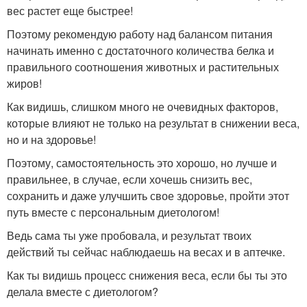
вес растет еще быстрее!
Поэтому рекомендую работу над балансом питания
начинать именно с достаточного количества белка и
правильного соотношения животных и растительных
жиров!
Как видишь, слишком много не очевидных факторов,
которые влияют не только на результат в снижении веса,
но и на здоровье!
Поэтому, самостоятельность это хорошо, но лучше и
правильнее, в случае, если хочешь снизить вес,
сохранить и даже улучшить свое здоровье, пройти этот
путь вместе с персональным диетологом!
Ведь сама ты уже пробовала, и результат твоих
действий ты сейчас наблюдаешь на весах и в аптечке.
Как ты видишь процесс снижения веса, если бы ты это
делала вместе с диетологом?