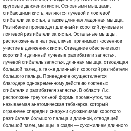
круговые движения кисти. Основными мышцами,
сгибающими кисть, являются лучевой и локтевой
сгибатели запястья, а также длинная ладонная мышца.
Разгибание производят длинный и короткий лучевые и
локтевой разгибатели запястья. Остальные мышцы,
расположенные на предплечье, принимают косвенное
участие в движениях кисти. Отведение обеспечивают
короткий и длинный лучевые разгибатели запястья,
лучевой сгибатель запястья, длинная мышца, отводящая
большой палец, а также длинный и короткий разгибатели
большого пальца. Приведение осуществляется
благодаря одновременному действию локтевых
сгибателя и разгибателя запястья. В области Л.с.
расположен треугольной формы промежуток, так
называемая анатомическая табакерка, который
ограничен спереди и снаружи сухожилиями короткого
разгибателя большого пальца и длинной, отводящей
большой палец мышцы, а сзади — сухожилием длинного