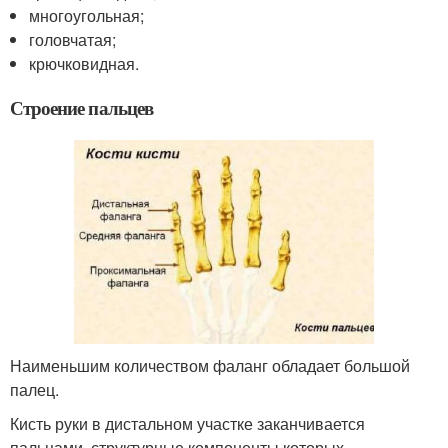
многоугольная;
головчатая;
крючковидная.
Строение пальцев
Наименьшим количеством фаланг обладает большой
палец.
Кисть руки в дистальном участке заканчивается
пальцами, структурные компоненты которых