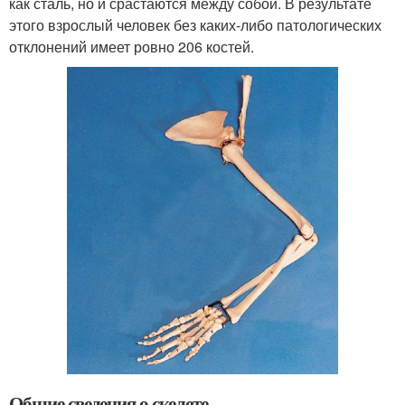
как сталь, но и срастаются между собой. В результате
этого взрослый человек без каких-либо патологических
отклонений имеет ровно 206 костей.
Общие сведения о скелете