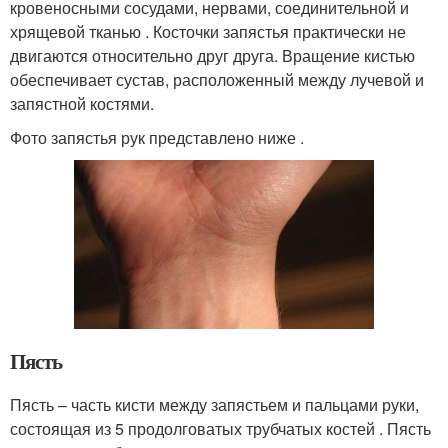
кровеносными сосудами, нервами, соединительной и
хрящевой тканью . Косточки запястья практически не
двигаются относительно друг друга. Вращение кистью
обеспечивает сустав, расположенный между лучевой и
запястной костями.
Фото запястья рук представлено ниже .
Пясть
Пясть – часть кисти между запястьем и пальцами руки,
состоящая из 5 продолговатых трубчатых костей . Пясть