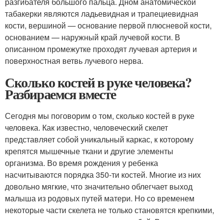
разгибателя большого пальца. Дном анатомической
табакерки являются ладьевидная и трапециевидная
кости, вершиной — основание первой плюсневой кости,
основанием — наружный край лучевой кости. В
описанном промежутке проходят лучевая артерия и
поверхностная ветвь лучевого нерва.
Сколько костей в руке человека?
Разбираемся вместе
Сегодня мы поговорим о том, сколько костей в руке
человека. Как известно, человеческий скелет
представляет собой уникальный каркас, к которому
крепятся мышечные ткани и другие элементы
организма. Во время рождения у ребенка
насчитываются порядка 350-ти костей. Многие из них
довольно мягкие, что значительно облегчает выход
малыша из родовых путей матери. Но со временем
некоторые части скелета не только становятся крепкими,