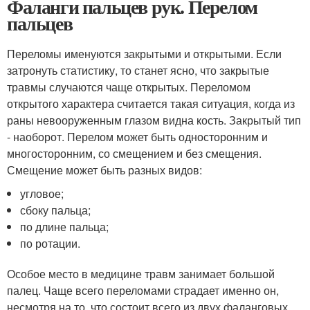
Фаланги пальцев рук. Перелом
пальцев
Переломы именуются закрытыми и открытыми. Если
затронуть статистику, то станет ясно, что закрытые
травмы случаются чаще открытых. Переломом
открытого характера считается такая ситуация, когда из
раны невооруженным глазом видна кость. Закрытый тип
- наоборот. Перелом может быть односторонним и
многосторонним, со смещением и без смещения.
Смещение может быть разных видов:
угловое;
сбоку пальца;
по длине пальца;
по ротации.
Особое место в медицине травм занимает большой
палец. Чаще всего переломами страдает именно он,
несмотря на то, что состоит всего из двух фаланговых