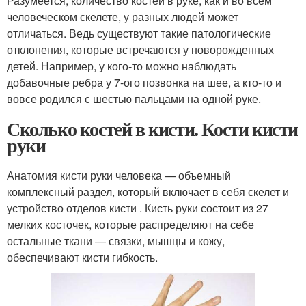
Разумеется, количество костей в руке, как и во всем
человеческом скелете, у разных людей может
отличаться. Ведь существуют такие патологические
отклонения, которые встречаются у новорожденных
детей. Например, у кого-то можно наблюдать
добавочные ребра у 7-ого позвонка на шее, а кто-то и
вовсе родился с шестью пальцами на одной руке.
Сколько костей в кисти. Кости кисти
руки
Анатомия кисти руки человека — объемный
комплексный раздел, который включает в себя скелет и
устройство отделов кисти . Кисть руки состоит из 27
мелких косточек, которые распределяют на себе
остальные ткани — связки, мышцы и кожу,
обеспечивают кисти гибкость.