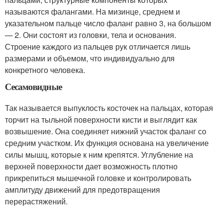
называются фалангами. На мизинце, среднем и
указательном пальце число фаланг равно 3, на большом
— 2. Они состоят из головки, тела и основания.
Строение каждого из пальцев рук отличается лишь
размерами и объемом, что индивидуально для
конкретного человека.
Сесамовидные
Так называется выпуклость косточек на пальцах, которая
торчит на тыльной поверхности кисти и выглядит как
возвышение. Она соединяет нижний участок фаланг со
средним участком. Их функция основана на увеличение
силы мышц, которые к ним крепятся. Углубление на
верхней поверхности дает возможность плотно
прикрепиться мышечной головке и контролировать
амплитуду движений для предотвращения
перерастяжений.