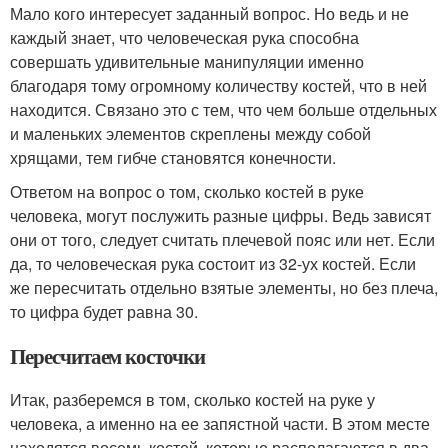
Мало кого интересует заданный вопрос. Но ведь и не
каждый знает, что человеческая рука способна
совершать удивительные манипуляции именно
благодаря тому огромному количеству костей, что в ней
находится. Связано это с тем, что чем больше отдельных
и маленьких элементов скреплены между собой
хрящами, тем гибче становятся конечности.
Ответом на вопрос о том, сколько костей в руке
человека, могут послужить разные цифры. Ведь зависят
они от того, следует считать плечевой пояс или нет. Если
да, то человеческая рука состоит из 32-ух костей. Если
же пересчитать отдельно взятые элементы, но без плеча,
то цифра будет равна 30.
Пересчитаем косточки
Итак, разберемся в том, сколько костей на руке у
человека, а именно на ее запястной части. В этом месте
находятся восемь костей, которые располагаются в два