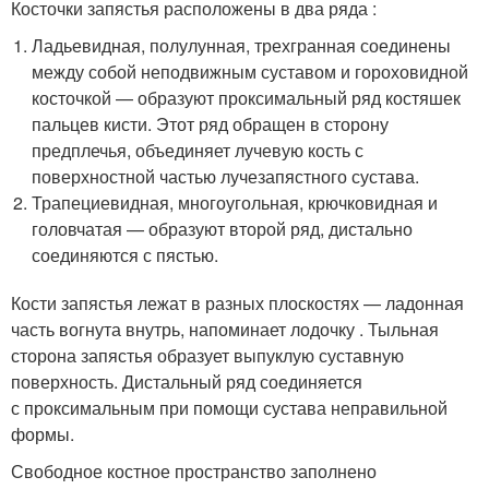
Косточки запястья расположены в два ряда :
Ладьевидная, полулунная, трехгранная соединены
между собой неподвижным суставом и гороховидной
косточкой — образуют проксимальный ряд костяшек
пальцев кисти. Этот ряд обращен в сторону
предплечья, объединяет лучевую кость с
поверхностной частью лучезапястного сустава.
Трапециевидная, многоугольная, крючковидная и
головчатая — образуют второй ряд, дистально
соединяются с пястью.
Кости запястья лежат в разных плоскостях — ладонная
часть вогнута внутрь, напоминает лодочку . Тыльная
сторона запястья образует выпуклую суставную
поверхность. Дистальный ряд соединяется
с проксимальным при помощи сустава неправильной
формы.
Свободное костное пространство заполнено