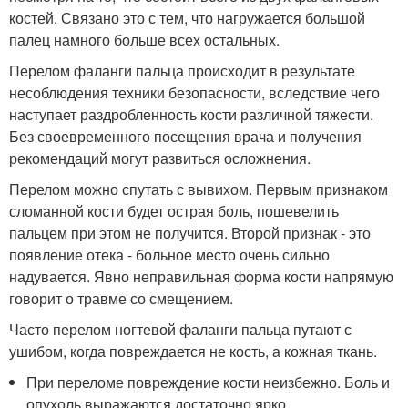
костей. Связано это с тем, что нагружается большой
палец намного больше всех остальных.
Перелом фаланги пальца происходит в результате
несоблюдения техники безопасности, вследствие чего
наступает раздробленность кости различной тяжести.
Без своевременного посещения врача и получения
рекомендаций могут развиться осложнения.
Перелом можно спутать с вывихом. Первым признаком
сломанной кости будет острая боль, пошевелить
пальцем при этом не получится. Второй признак - это
появление отека - больное место очень сильно
надувается. Явно неправильная форма кости напрямую
говорит о травме со смещением.
Часто перелом ногтевой фаланги пальца путают с
ушибом, когда повреждается не кость, а кожная ткань.
При переломе повреждение кости неизбежно. Боль и
опухоль выражаются достаточно ярко.