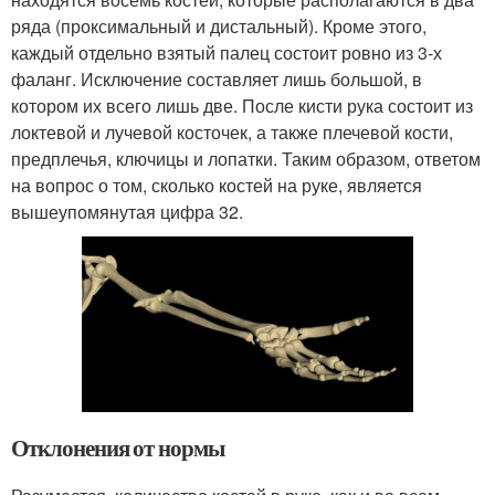
ряда (проксимальный и дистальный). Кроме этого,
каждый отдельно взятый палец состоит ровно из 3-х
фаланг. Исключение составляет лишь большой, в
котором их всего лишь две. После кисти рука состоит из
локтевой и лучевой косточек, а также плечевой кости,
предплечья, ключицы и лопатки. Таким образом, ответом
на вопрос о том, сколько костей на руке, является
вышеупомянутая цифра 32.
Отклонения от нормы