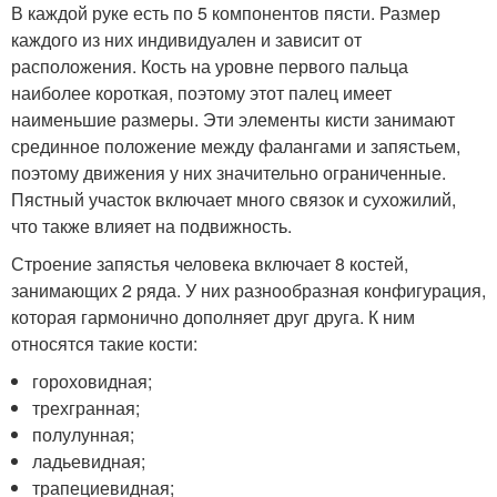
В каждой руке есть по 5 компонентов пясти. Размер
каждого из них индивидуален и зависит от
расположения. Кость на уровне первого пальца
наиболее короткая, поэтому этот палец имеет
наименьшие размеры. Эти элементы кисти занимают
срединное положение между фалангами и запястьем,
поэтому движения у них значительно ограниченные.
Пястный участок включает много связок и сухожилий,
что также влияет на подвижность.
Строение запястья человека включает 8 костей,
занимающих 2 ряда. У них разнообразная конфигурация,
которая гармонично дополняет друг друга. К ним
относятся такие кости:
гороховидная;
трехгранная;
полулунная;
ладьевидная;
трапециевидная;