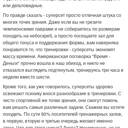
или дельтовидные.
По правде сказать - суперсет просто отличная штука со
многих точек зрения. Даже если вы не грезите
чемпионскими лаврами и не собираетесь по размерам
походить на небоскреб, а просто посещаете зал для
общего тонуса и поддержания формы, вам наверняка
понравится то, что тренировки - суперсеты экономят
массу времени. Американская поговорка "Время -
Деньги" прочно вошла в наш обиход, и никто не
отказался выглядеть подтянутым, тренируясь три часа в
неделю вместо шести.
Кроме того, как уже говорилось, суперсеты здорово
освежают психику внося разнообразие в тренировки. С
чисто спортивной же точки зрения, они смогут помочь
вам решать самые различные задачи. Скажем вы хотите
похудеть. По сути 90% посетителей тренажерных залов,
в первую, вторую и третью очередь желают именно
этого. Что для этого нужно? Диета? Несомненно, но не