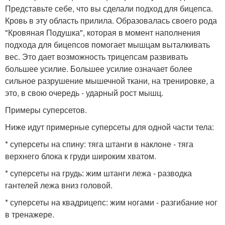
Представьте себе, что вы сделали подход для бицепса.
Кровь в эту область прилила. Образовалась своего рода
"Кровяная Подушка", которая в момент наполнения
подхода для бицепсов помогает мышцам выталкивать
вес. Это дает возможность трицепсам развивать
большее усилие. Большее усилие означает более
сильное разрушение мышечной ткани, на тренировке, а
это, в свою очередь - ударный рост мышц.
Примеры суперсетов.
Ниже идут примерные суперсеты для одной части тела:
* суперсеты на спину: тяга штанги в наклоне - тяга
верхнего блока к груди широким хватом.
* суперсеты на грудь: жим штанги лежа - разводка
гантелей лежа вниз головой.
* суперсеты на квадрицепс: жим ногами - разгибание ног
в тренажере.