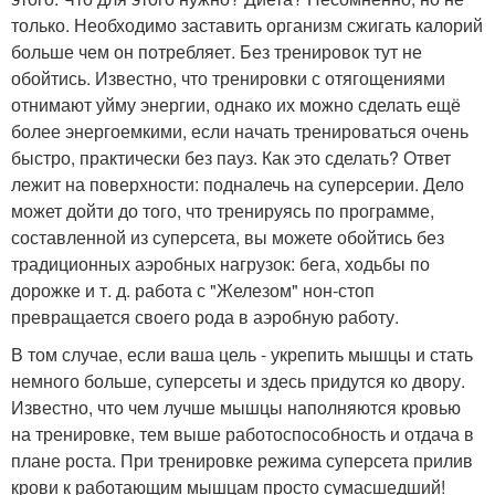
только. Необходимо заставить организм сжигать калорий
больше чем он потребляет. Без тренировок тут не
обойтись. Известно, что тренировки с отягощениями
отнимают уйму энергии, однако их можно сделать ещё
более энергоемкими, если начать тренироваться очень
быстро, практически без пауз. Как это сделать? Ответ
лежит на поверхности: подналечь на суперсерии. Дело
может дойти до того, что тренируясь по программе,
составленной из суперсета, вы можете обойтись без
традиционных аэробных нагрузок: бега, ходьбы по
дорожке и т. д. работа с "Железом" нон-стоп
превращается своего рода в аэробную работу.
В том случае, если ваша цель - укрепить мышцы и стать
немного больше, суперсеты и здесь придутся ко двору.
Известно, что чем лучше мышцы наполняются кровью
на тренировке, тем выше работоспособность и отдача в
плане роста. При тренировке режима суперсета прилив
крови к работающим мышцам просто сумасшедший!