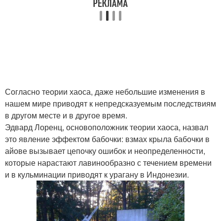
Согласно теории хаоса, даже небольшие изменения в
нашем мире приводят к непредсказуемым последствиям
в другом месте и в другое время.
Эдвард Лоренц, основоположник теории хаоса, назвал
это явление эффектом бабочки: взмах крыла бабочки в
айове вызывает цепочку ошибок и неопределенности,
которые нарастают лавинообразно с течением времени
и в кульминации приводят к урагану в Индонезии.