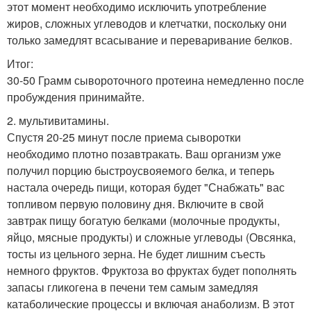
этот момент необходимо исключить употребление
жиров, сложных углеводов и клетчатки, поскольку они
только замедлят всасывание и переваривание белков.
Итог:
30-50 Грамм сывороточного протеина немедленно после
пробуждения принимайте.
2. мультивитамины.
Спустя 20-25 минут после приема сыворотки
необходимо плотно позавтракать. Ваш организм уже
получил порцию быстроусвояемого белка, и теперь
настала очередь пищи, которая будет "Снабжать" вас
топливом первую половину дня. Включите в свой
завтрак пищу богатую белками (молочные продукты,
яйцо, мясные продукты) и сложные углеводы (Овсянка,
тосты из цельного зерна. Не будет лишним съесть
немного фруктов. Фруктоза во фруктах будет пополнять
запасы гликогена в печени тем самым замедляя
катаболические процессы и включая анаболизм. В этот