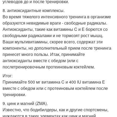
углеводов до и после тренировки.
8. антиоксидантные комплексы.
Во время тяжелого интенсивного тренинга в организме
образуются невидимые враги - свободные радикалы.
Антиоксиданты, такие как витамины C и E борются со
свободными радикалами и не тормозят рост мышц.
Ваши мультивитамины, скорее всего, содержат эти
компоненты, но дополнительный прием после тренинга
принесет много пользы. Итак, принимайте
антиоксиданты вместе с обедом (или с
послетренировочным протеиновым коктейлем.
Итог:
Принимайте 500 мг витамина C и 400 IU витамина E
вместе с обедом или с протеиновым коктейлем после
тренировки.
9. цинк и магний (ZMA).
Известно, что бодибилдеры, как и другие спортсмены,
нуждаются в таких элементах как цинк и магний.