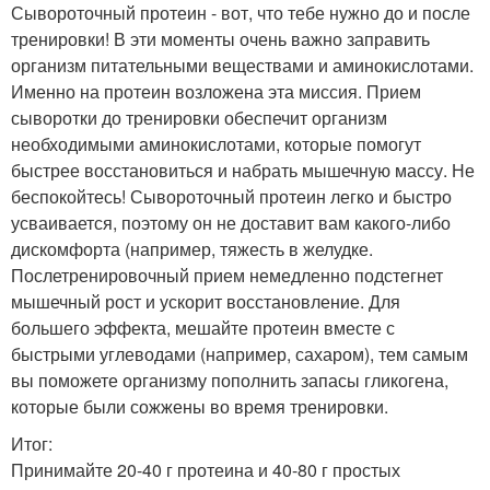
Сывороточный протеин - вот, что тебе нужно до и после
тренировки! В эти моменты очень важно заправить
организм питательными веществами и аминокислотами.
Именно на протеин возложена эта миссия. Прием
сыворотки до тренировки обеспечит организм
необходимыми аминокислотами, которые помогут
быстрее восстановиться и набрать мышечную массу. Не
беспокойтесь! Сывороточный протеин легко и быстро
усваивается, поэтому он не доставит вам какого-либо
дискомфорта (например, тяжесть в желудке.
Послетренировочный прием немедленно подстегнет
мышечный рост и ускорит восстановление. Для
большего эффекта, мешайте протеин вместе с
быстрыми углеводами (например, сахаром), тем самым
вы поможете организму пополнить запасы гликогена,
которые были сожжены во время тренировки.
Итог:
Принимайте 20-40 г протеина и 40-80 г простых