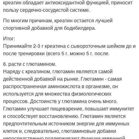
креатин обладает антиоксидантной функцией, приносит
пользу сердечно-сосудистой системе.
По многим причинам, креатин остается лучшей
спортивной добавкой для бодибилдера.
Итог:
Принимайте 2-3 г креатина с сывороточным шейком до и
после тренировки (всего 5 г. можно 5 г. после.
6. расти с глютамином.
Наряду с креатином, глютамин является самой
действенной добавкой на рынке. Глютамин - самая
распространенная аминокислота в организме, он
используется для множества физиологических
процессов. Достоинств у глютамина очень много.
Глютамин улучшает пищеварение, повышает иммунитет
и способствует восстановлению. Глютамин является
предпочтительным источником энергии для иммунных
клеток и, следовательно, глютаминовые добавки
непосредственно поддерживают функции иммунной