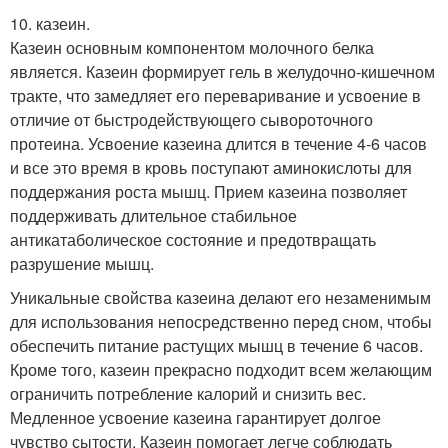
10. казеин.
Казеин основным компонентом молочного белка
является. Казеин формирует гель в желудочно-кишечном
тракте, что замедляет его переваривание и усвоение в
отличие от быстродействующего сывороточного
протеина. Усвоение казеина длится в течение 4-6 часов
и все это время в кровь поступают аминокислоты для
поддержания роста мышц. Прием казеина позволяет
поддерживать длительное стабильное
антикатаболическое состояние и предотвращать
разрушение мышц.
Уникальные свойства казеина делают его незаменимым
для использования непосредственно перед сном, чтобы
обеспечить питание растущих мышц в течение 6 часов.
Кроме того, казеин прекрасно подходит всем желающим
ограничить потребление калорий и снизить вес.
Медленное усвоение казеина гарантирует долгое
чувство сытости. Казеин помогает легче соблюдать