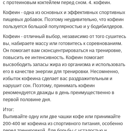
с протеиновым коктейлем перед сном. 4. кофеин.
Кофеин - одна из основных и эффективных спортивных
пищевых добавок. Поэтому неудивительно, что кофеин
пользуется большой популярностью и у бодибилдеров.
Кофеин - отличный выбор, независимо от того сушитесь
вы, набираете массу или готовитесь к соревнованиям.
Он помогает вам сконсцентрироваться на тренировке,
повысить ее интенсивность. Кофеин помогает
высвободить запасы жира из организма и использовать
его в качестве энергии для тренировки. Несомненно,
избыток кофеина сделает вас раздражительным и
нарушит сон. Поэтому, принимать кофеин
рекомендуется дважды в день преимущественно в
первой половине дня.
Итог:
Выпивайте одну или две чашки кофе или принимайте
200-400 мг кофеина из спортивного питания, особенно
перед тренировкой. Для борьбы с усталостью и