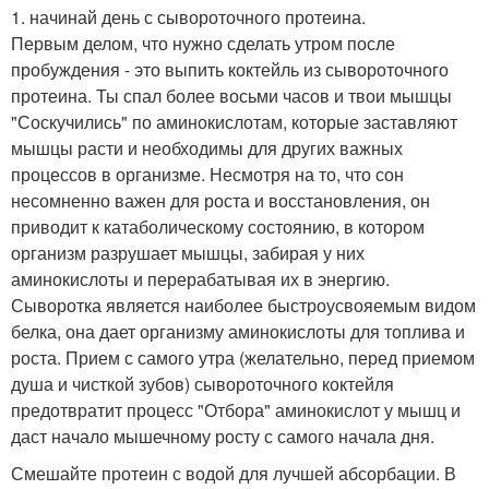
1. начинай день с сывороточного протеина.
Первым делом, что нужно сделать утром после
пробуждения - это выпить коктейль из сывороточного
протеина. Ты спал более восьми часов и твои мышцы
"Соскучились" по аминокислотам, которые заставляют
мышцы расти и необходимы для других важных
процессов в организме. Несмотря на то, что сон
несомненно важен для роста и восстановления, он
приводит к катаболическому состоянию, в котором
организм разрушает мышцы, забирая у них
аминокислоты и перерабатывая их в энергию.
Сыворотка является наиболее быстроусвояемым видом
белка, она дает организму аминокислоты для топлива и
роста. Прием с самого утра (желательно, перед приемом
душа и чисткой зубов) сывороточного коктейля
предотвратит процесс "Отбора" аминокислот у мышц и
даст начало мышечному росту с самого начала дня.
Смешайте протеин с водой для лучшей абсорбации. В