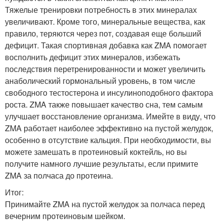
Тяжелые тренировки потребность в этих минералах
увеличивают. Кроме того, минеральные вещества, как
правило, теряются через пот, создавая еще больший
дефицит. Такая спортивная добавка как ZMA помогает
восполнить дефицит этих минералов, избежать
последствия перетренированности и может увеличить
анаболический гормональный уровень, в том числе
свободного тестостерона и инсулиноподобного фактора
роста. ZMA также повышает качество сна, тем самым
улучшает восстановление организма. Имейте в виду, что
ZMA работает наиболее эффективно на пустой желудок,
особенно в отсутствие кальция. При необходимости, вы
можете замешать в протеиновый коктейль, но вы
получите намного лучшие результаты, если примите
ZMA за полчаса до протеина.
Итог:
Принимайте ZMA на пустой желудок за полчаса перед
вечерним протеиновым шейком.