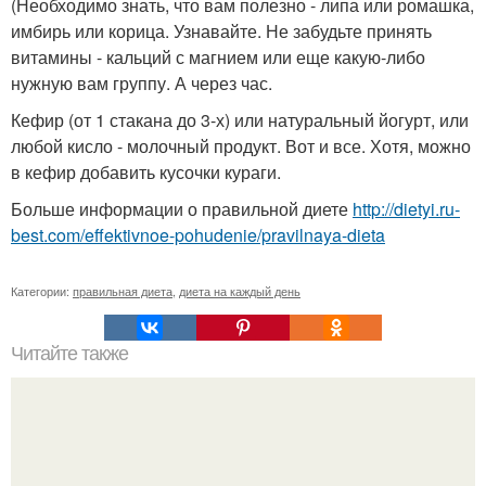
(Необходимо знать, что вам полезно - липа или ромашка,
имбирь или корица. Узнавайте. Не забудьте принять
витамины - кальций с магнием или еще какую-либо
нужную вам группу. А через час.
Кефир (от 1 стакана до 3-х) или натуральный йогурт, или
любой кисло - молочный продукт. Вот и все. Хотя, можно
в кефир добавить кусочки кураги.
Больше информации о правильной диете
http://dietyi.ru-
best.com/effektivnoe-pohudenie/pravilnaya-dieta
Категории:
правильная диета
,
диета на каждый день
Читайте также