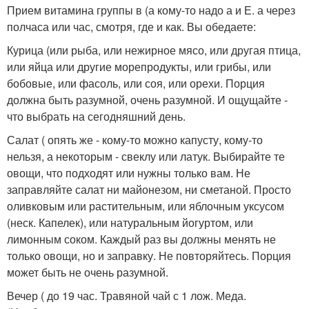
Прием витамина группы в (а кому-то надо а и Е. а через
полчаса или час, смотря, где и как. Вы обедаете:
Курица (или рыба, или нежирное мясо, или другая птица,
или яйца или другие морепродукты, или грибы, или
бобовые, или фасоль, или соя, или орехи. Порция
должна быть разумной, очень разумной. И ощущайте -
что выбрать на сегодняшний день.
Салат ( опять же - кому-то можно капусту, кому-то
нельзя, а некоторым - свеклу или латук. Выбирайте те
овощи, что подходят или нужны только вам. Не
заправляйте салат ни майонезом, ни сметаной. Просто
оливковым или растительным, или яблочным уксусом
(неск. Капелек), или натуральным йогуртом, или
лимонным соком. Каждый раз вы должны менять не
только овощи, но и заправку. Не повторяйтесь. Порция
может быть не очень разумной.
Вечер ( до 19 час. Травяной чай с 1 лож. Меда.