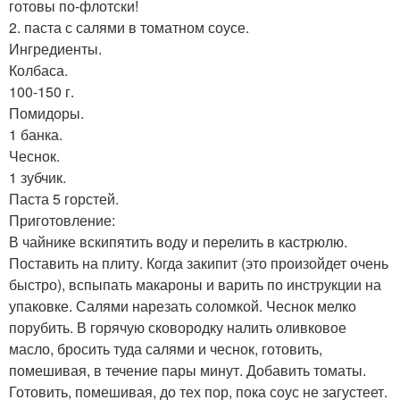
готовы по-флотски!
2. паста с салями в томатном соусе.
Ингредиенты.
Колбаса.
100-150 г.
Помидоры.
1 банка.
Чеснок.
1 зубчик.
Паста 5 горстей.
Приготовление:
В чайнике вскипятить воду и перелить в кастрюлю.
Поставить на плиту. Когда закипит (это произойдет очень
быстро), вспыпать макароны и варить по инструкции на
упаковке. Салями нарезать соломкой. Чеснок мелко
порубить. В горячую сковородку налить оливковое
масло, бросить туда салями и чеснок, готовить,
помешивая, в течение пары минут. Добавить томаты.
Готовить, помешивая, до тех пор, пока соус не загустеет.