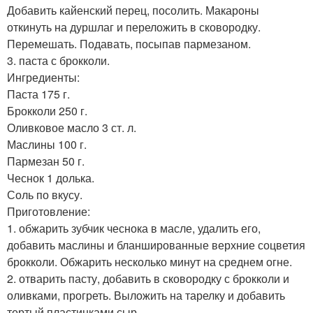
Добавить кайенский перец, посолить. Макароны
откинуть на дуршлаг и переложить в сковородку.
Перемешать. Подавать, посыпав пармезаном.
3. паста с брокколи.
Ингредиенты:
Паста 175 г.
Брокколи 250 г.
Оливковое масло 3 ст. л.
Маслины 100 г.
Пармезан 50 г.
Чеснок 1 долька.
Соль по вкусу.
Приготовление:
1. обжарить зубчик чеснока в масле, удалить его,
добавить маслины и бланшированные верхние соцветия
брокколи. Обжарить несколько минут на среднем огне.
2. отварить пасту, добавить в сковородку с брокколи и
оливками, прогреть. Выложить на тарелку и добавить
тертый пластинками сыр.