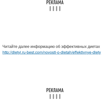
Читайте далее информацию об эффективных диетах
http://dietyi.ru-best.com/novosti-o-dietah/effektivnye-diety