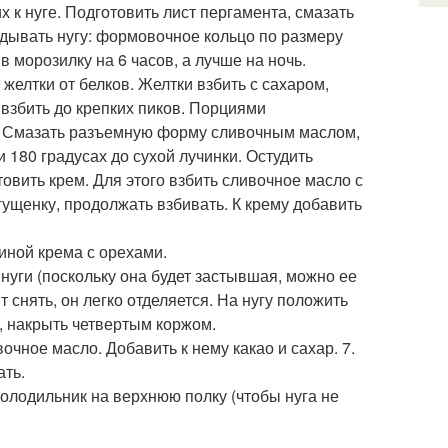
х к нуге. Подготовить лист пергамента, смазать
адывать нугу: формовочное кольцо по размеру
в морозилку на 6 часов, а лучше на ночь.
 желтки от белков. Желтки взбить с сахаром,
 взбить до крепких пиков. Порциями
. Смазать разъемную форму сливочным маслом,
 180 градусах до сухой лучинки. Остудить
товить крем. Для этого взбить сливочное масло с
ущенку, продолжать взбивать. К крему добавить
иной крема с орехами.
нуги (поскольку она будет застывшая, можно ее
снять, он легко отделяется. На нугу положить
, накрыть четвертым коржом.
очное масло. Добавить к нему какао и сахар. 7.
ать.
 холодильник на верхнюю полку (чтобы нуга не