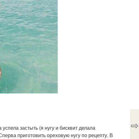
⇨
 успела застыть (я нугу и бисквит делала
 Сперва приготовить ореховую нугу по рецепту. В