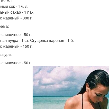
 50 мл.
ый сок - 1 ч. л.
ьный сахар - 1 пак.
с жареный - 300 г.
рема:
сливочное - 50 г.
ая пудра - 1 ст. Сгущенка вареная - 1 б.
с жареный - 150 г.
лазури:
сливочное - 50 г.