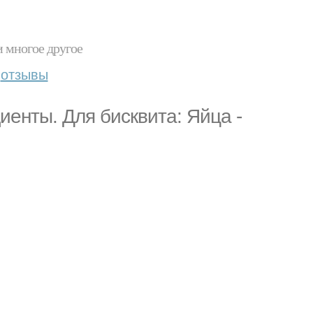
и многое другое
отзывы
диенты. Для бисквита: Яйца -