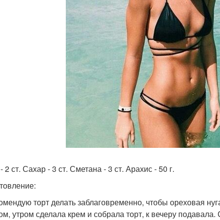
- 2 ст. Сахар - 3 ст. Сметана - 3 ст. Арахис - 50 г.
товление:
комендую торт делать заблаговременно, чтобы ореховая нуга
ом, утром сделала крем и собрала торт, к вечеру подавала.