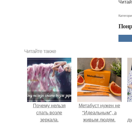
Читай
Категори
Понр
Читайте также
Почему нельзя
Метабуст нужен не
спать возле
"Идеальным", а
зеркала.
живым людям.
ду