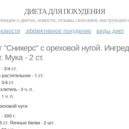
ДИЕТА ДЛЯ ПОХУДЕНИЯ
мация о диетах, новости, отзывы, описания, инструкции 
новости
эффективное похудение
виды диет
т "Сникерс" с ореховой нугой. Ингре
. Мука - 2 ст.
- 3/4 ст.
растительное - 1 ст.
 3/4 ст.
литель - 3 ч. л.
 1 ч. л.
реховой нуги:
- 300 г.
5 ст. Яичные белки - 2 шт.