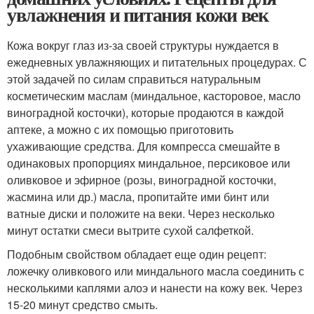
увлажнения и питания кожи век
Кожа вокруг глаз из-за своей структуры нуждается в
ежедневных увлажняющих и питательных процедурах. С
этой задачей по силам справиться натуральным
косметическим маслам (миндальное, касторовое, масло
виноградной косточки), которые продаются в каждой
аптеке, а можно с их помощью приготовить
ухаживающие средства. Для компресса смешайте в
одинаковых пропорциях миндальное, персиковое или
оливковое и эфирное (розы, виноградной косточки,
жасмина или др.) масла, пропитайте ими бинт или
ватные диски и положите на веки. Через несколько
минут остатки смеси вытрите сухой салфеткой.
Подобным свойством обладает еще один рецепт:
ложечку оливкового или миндального масла соединить с
несколькими каплями алоэ и нанести на кожу век. Через
15-20 минут средство смыть.