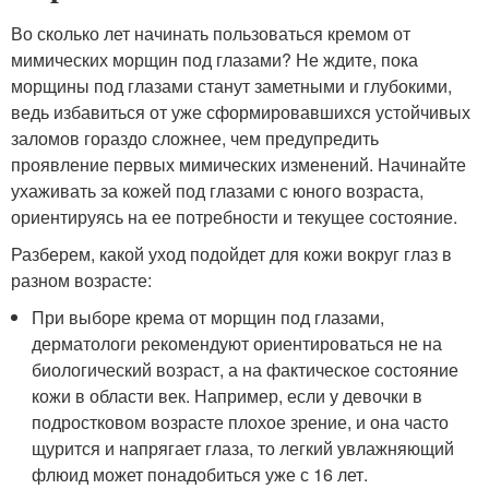
Во сколько лет начинать пользоваться кремом от
мимических морщин под глазами? Не ждите, пока
морщины под глазами станут заметными и глубокими,
ведь избавиться от уже сформировавшихся устойчивых
заломов гораздо сложнее, чем предупредить
проявление первых мимических изменений. Начинайте
ухаживать за кожей под глазами с юного возраста,
ориентируясь на ее потребности и текущее состояние.
Разберем, какой уход подойдет для кожи вокруг глаз в
разном возрасте:
При выборе крема от морщин под глазами,
дерматологи рекомендуют ориентироваться не на
биологический возраст, а на фактическое состояние
кожи в области век. Например, если у девочки в
подростковом возрасте плохое зрение, и она часто
щурится и напрягает глаза, то легкий увлажняющий
флюид может понадобиться уже с 16 лет.