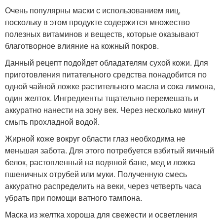
Очень популярны маски с использованием яиц,
поскольку в этом продукте содержится множество
полезных витаминов и веществ, которые оказывают
благотворное влияние на кожный покров.
Данный рецепт подойдет обладателям сухой кожи. Для
приготовления питательного средства понадобится по
одной чайной ложке растительного масла и сока лимона,
один желток. Ингредиенты тщательно перемешать и
аккуратно нанести на зону век. Через несколько минут
смыть прохладной водой.
Жирной коже вокруг области глаз необходима не
меньшая забота. Для этого потребуется взбитый яичный
белок, растопленный на водяной бане, мед и ложка
пшеничных отрубей или муки. Полученную смесь
аккуратно распределить на веки, через четверть часа
убрать при помощи ватного тампона.
Маска из желтка хороша для свежести и осветления