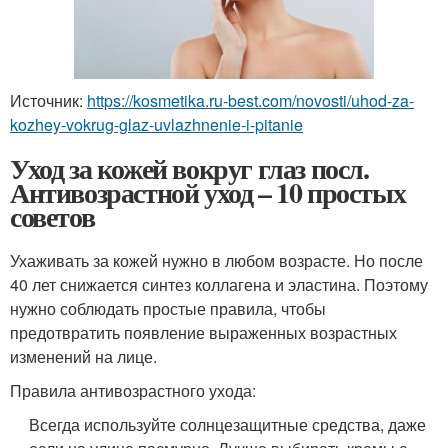
Источник:
https://kosmetika.ru-best.com/novosti/uhod-za-
kozhey-vokrug-glaz-uvlazhnenie-i-pitanie
Уход за кожей вокруг глаз посл.
Антивозрастной уход – 10 простых
советов
Ухаживать за кожей нужно в любом возрасте. Но после
40 лет снижается синтез коллагена и эластина. Поэтому
нужно соблюдать простые правила, чтобы
предотвратить появление выраженных возрастных
изменений на лице.
Правила антивозрастного ухода:
Всегда используйте солнцезащитные средства, даже