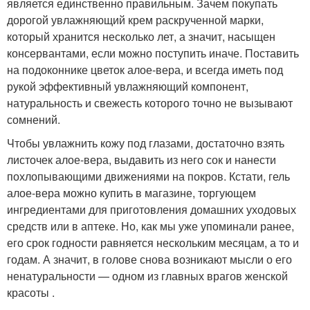
является единственно правильным. Зачем покупать
дорогой увлажняющий крем раскрученной марки,
который хранится несколько лет, а значит, насыщен
консервантами, если можно поступить иначе. Поставить
на подоконнике цветок алое-вера, и всегда иметь под
рукой эффективный увлажняющий компонент,
натуральность и свежесть которого точно не вызывают
сомнений.
Чтобы увлажнить кожу под глазами, достаточно взять
листочек алое-вера, выдавить из него сок и нанести
похлопывающими движениями на покров. Кстати, гель
алое-вера можно купить в магазине, торгующем
ингредиентами для приготовления домашних уходовых
средств или в аптеке. Но, как мы уже упоминали ранее,
его срок годности равняется нескольким месяцам, а то и
годам. А значит, в голове снова возникают мысли о его
ненатуральности — одном из главных врагов женской
красоты .