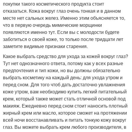
покупки такого косметического продукта стоит
отказаться. Кожа вокруг глаз очень тонкая и в данном
месте нет сальных желез. Именно этим объясняется то,
что в первую очередь мимические морщинки
появляются именно тут. Если вы с молодости будете
заботиться о своей коже, то только после тридцати лет
заметите видимые признаки старения.
Какое выбрать средство для ухода за кожей вокруг глаз?
Тут нет однозначного ответа, потому как у всех разные
предпочтения и тип кожи, но вы должны обязательно
выбрать косметику на каждый день: для ухода утром и
перед сном. Для того чтоб дать достаточно увлажнения
коже утром, вам необходимо купить легкий питательный
крем, который также может стать отличной основой под
макияж. Ежедневно перед сном стоит наносить плотный
жирный крем или масло, которое сможет на протяжении
всей ночи восстанавливать и питать тонкую кожу вокруг
глаз. Вы можете выбрать крем любого производителя, в