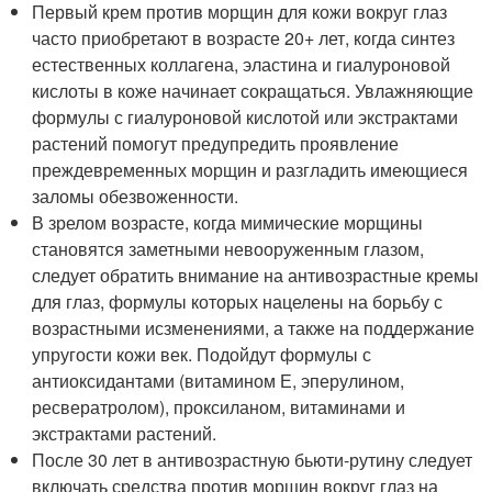
Первый крем против морщин для кожи вокруг глаз
часто приобретают в возрасте 20+ лет, когда синтез
естественных коллагена, эластина и гиалуроновой
кислоты в коже начинает сокращаться. Увлажняющие
формулы с гиалуроновой кислотой или экстрактами
растений помогут предупредить проявление
преждевременных морщин и разгладить имеющиеся
заломы обезвоженности.
В зрелом возрасте, когда мимические морщины
становятся заметными невооруженным глазом,
следует обратить внимание на антивозрастные кремы
для глаз, формулы которых нацелены на борьбу с
возрастными исзменениями, а также на поддержание
упругости кожи век. Подойдут формулы с
антиоксидантами (витамином Е, эперулином,
ресвератролом), проксиланом, витаминами и
экстрактами растений.
После 30 лет в антивозрастную бьюти-рутину следует
включать средства против морщин вокруг глаз на