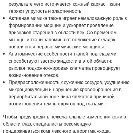
результате чего истончается кожный каркас, ткани
теряют упругость и эластичность.
Активная мимика также играет немаловажную роль в
формировании морщин и ускоряет проявление
признаков старения в области век. Со временем
мышцы и ткани запоминают положение складок,
появляются первые мимические морщины.
Анатомические особенности тканей под глазами
способствуют застою жидкости в этой области:
рыхлая подкожно-жировая клетчатка провоцирует
возникновение отеков.
Предрасположенность к сужению сосудов, ухудшению
микроциркуляции и нарушению кровообращения в
периорбитальной зоне лица является причиной
возникновения темных кругов под глазами.
Чтобы предупредить нежелательные изменения кожи в
области глаз, специалисты рекомендуют
придерживаться комплексного алгоритма ухода,