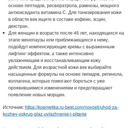
основе пептидов, ресвератрола, рамнозы, мощного
антиоксиданта витамина С. Для тонизирования кожи
в области век ищите в составе кофеин, эсцин,
декстран.
Для женщин в возрасте после 45 лет, находящихся на
этапе менопаузы или приближающихся к нему,
подойдут компенсирующие кремы с выраженным
лифтинг-эффектом, а также интенсивно
увлажняющим и восстанавливающим кожу
действием. Для возрастной кожи век выбирайте
насыщенные формулы на основе липидов, ретинола,
коллагена, которые помогают бороться с уже
проявившимися изменениями и предотвращают
появление новых морщин.
Источник:
https://kosmetika.ru-best.com/novosti/uhod-za-
kozhey-vokrug-glaz-uvlazhnenie-i-pitanie