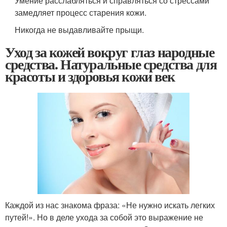
Умение расслабляться и справляться со стрессами
замедляет процесс старения кожи.
Никогда не выдавливайте прыщи.
Уход за кожей вокруг глаз народные
средства. Натуральные средства для
красоты и здоровья кожи век
Каждой из нас знакома фраза: «Не нужно искать легких
путей!». Но в деле ухода за собой это выражение не