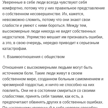
Уверенные в себе люди всегда чувствуют себя
комфортно, потому что у них правильное представление
о собственном несовершенстве. Их, кажется,
невозможно сломить, потому что они знают свои
слабости и умеют с ними бороться. Между тем,
высокомерные люди никогда не видят собственных
недостатков. Упрямство мешает им признавать ошибки,
а это, в свою очередь, нередко приводит к серьезным
катастрофам.
Взаимоотношения с обществом
Отношения с высокомерными людьми могут быть
источником боли. Такие люди живут в своем
собственном мире, созданном больным самомнением и
чрезмерной гордостью, и ничто не способно на них
повлиять. Они не в состоянии смириться со своими
слабостями, принять себя такими, как есть, а
предпочитают обвинять других в собственных ошибках.
По-настоящему уверенный в себе человек способен