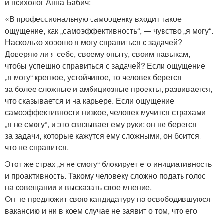
и психолог Анна Бабич:
«В профессиональную самооценку входит такое
ощущение, как „самоэффективность“, — чувство „я могу“.
Насколько хорошо я могу справиться с задачей?
Доверяю ли я себе, своему опыту, своим навыкам,
чтобы успешно справиться с задачей? Если ощущение
„я могу“ крепкое, устойчивое, то человек берется
за более сложные и амбициозные проекты, развивается,
что сказывается и на карьере. Если ощущение
самоэффективности низкое, человек мучится страхами
„я не смогу“, и это связывает ему руки: он не берется
за задачи, которые кажутся ему сложными, он боится,
что не справится.
Этот же страх „я не смогу“ блокирует его инициативность
и проактивность. Такому человеку сложно подать голос
на совещании и высказать свое мнение.
Он не предложит свою кандидатуру на освободившуюся
вакансию и ни в коем случае не заявит о том, что его