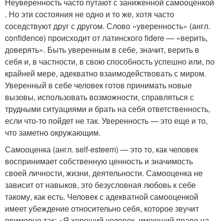
Неуверенность часто путают с заниженной самооценкой
. Но эти состояния не одно и то же, хотя часто
соседствуют друг с другом. Слово «уверенность» (англ.
confidence) происходит от латинского fidere — «верить,
доверять». Быть уверенным в себе, значит, верить в
себя и, в частности, в свою способность успешно или, по
крайней мере, адекватно взаимодействовать с миром.
Уверенный в себе человек готов принимать новые
вызовы, использовать возможности, справляться с
трудными ситуациями и брать на себя ответственность,
если что-то пойдет не так. Уверенность — это еще и то,
что заметно окружающим.
Самооценка (англ. self-esteem) — это то, как человек
воспринимает собственную ценность и значимость
своей личности, жизни, деятельности. Самооценка не
зависит от навыков, это безусловная любовь к себе
такому, как есть. Человек с адекватной самооценкой
имеет убеждение относительно себя, которое звучит
примерно так: «Я хороший человек, имеющий право на