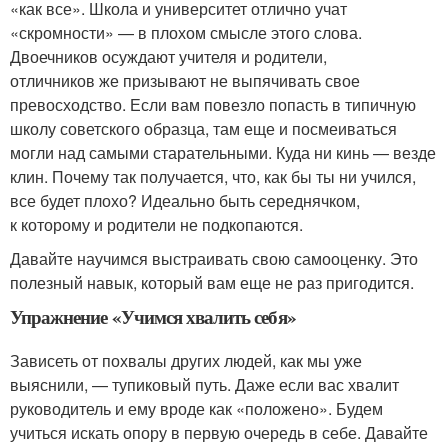
«как все». Школа и университет отлично учат
«скромности» — в плохом смысле этого слова.
Двоечников осуждают учителя и родители,
отличников же призывают не выпячивать свое
превосходство. Если вам повезло попасть в типичную
школу советского образца, там еще и посмеиваться
могли над самыми старательными. Куда ни кинь — везде
клин. Почему так получается, что, как бы ты ни учился,
все будет плохо? Идеально быть середнячком,
к которому и родители не подкопаются.
Давайте научимся выстраивать свою самооценку. Это
полезный навык, который вам еще не раз пригодится.
Упражнение «Учимся хвалить себя»
Зависеть от похвалы других людей, как мы уже
выяснили, — тупиковый путь. Даже если вас хвалит
руководитель и ему вроде как «положено». Будем
учиться искать опору в первую очередь в себе. Давайте