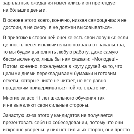
зарплатные ожидания изменились и он претендует
на бóльшие деньги.
В основе этого всего, конечно, низкая самооценка: я не
достоин, я не смогу, я не должен высовываться».
В привязке к сторонней оценке есть свои ловушки: если
ценность несет исключительно похвала от начальства,
то мы будем выполнять любую работу, даже самую
бессмысленную, лишь бы нам сказали: «Молодец!»
Потом, конечно, пожалуемся в кругу друзей на то, что
целыми днями перекладываем бумажки и готовим
отчеты, которые никто не читает, но все равно
продолжим придерживаться той же стратегии.
Многие за все 11 лет школьного обучения так
и не выявляют свои сильные стороны.
Зачастую из-за этого у кандидатов не получается
презентовать себя на собеседовании, потому что они
искренне уверены: у них нет сильных сторон, они просто