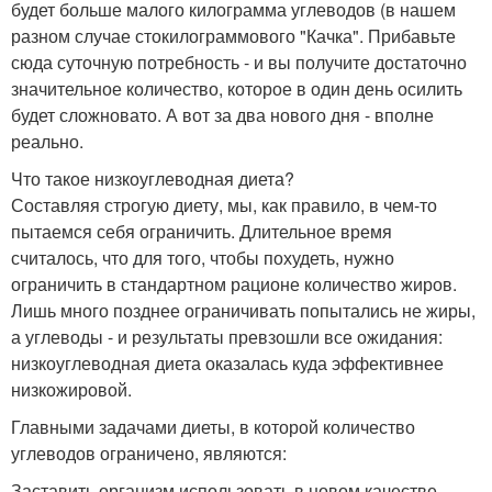
будет больше малого килограмма углеводов (в нашем
разном случае стокилограммового "Качка". Прибавьте
сюда суточную потребность - и вы получите достаточно
значительное количество, которое в один день осилить
будет сложновато. А вот за два нового дня - вполне
реально.
Что такое низкоуглеводная диета?
Составляя строгую диету, мы, как правило, в чем-то
пытаемся себя ограничить. Длительное время
считалось, что для того, чтобы похудеть, нужно
ограничить в стандартном рационе количество жиров.
Лишь много позднее ограничивать попытались не жиры,
а углеводы - и результаты превзошли все ожидания:
низкоуглеводная диета оказалась куда эффективнее
низкожировой.
Главными задачами диеты, в которой количество
углеводов ограничено, являются:
Заставить организм использовать в новом качестве