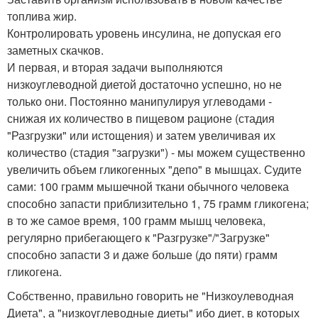
топлива жир.
Контролировать уровень инсулина, не допуская его
заметных скачков.
И первая, и вторая задачи выполняются
низкоуглеводной диетой достаточно успешно, но не
только они. Постоянно манипулируя углеводами -
снижая их количество в пищевом рационе (стадия
"Разгрузки" или истощения) и затем увеличивая их
количество (стадия "загрузки") - мы можем существенно
увеличить объем гликогенных "депо" в мышцах. Судите
сами: 100 грамм мышечной ткани обычного человека
способно запасти приблизительно 1, 75 грамм гликогена;
в то же самое время, 100 грамм мышц человека,
регулярно прибегающего к "Разгрузке"/"Загрузке"
способно запасти 3 и даже больше (до пяти) грамм
гликогена.
Собственно, правильно говорить не "Низкоулеводная
Диета", а "низкоуглеводные диеты" ибо диет, в которых