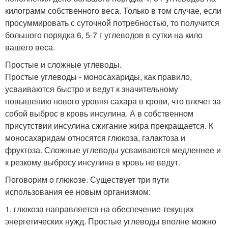
килограмм собственного веса. Только в том случае, если
просуммировать с суточной потребностью, то получится
большого порядка 6, 5-7 г углеводов в сутки на кило
вашего веса.
Простые и сложные углеводы.
Простые углеводы - моносахариды, как правило,
усваиваются быстро и ведут к значительному
повышению нового уровня сахара в крови, что влечет за
собой выброс в кровь инсулина. А в собственном
присутствии инсулина сжигание жира прекращается. К
моносахаридам относятся глюкоза, галактоза и
фруктоза. Сложные углеводы усваиваются медленнее и
к резкому выбросу инсулина в кровь не ведут.
Поговорим о глюкозе. Существует три пути
использования ее новым организмом:
1. глюкоза направляется на обеспечение текущих
энергетических нужд. Простые углеводы вполне можно