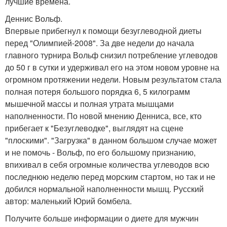
лучшие времена.
Деннис Вольф.
Впервые прибегнул к помощи безуглеводной диеты
перед "Олимпией-2008". За две недели до начала
главного турнира Вольф снизил потребление углеводов
до 50 г в сутки и удерживал его на этом новом уровне на
огромном протяжении недели. Новым результатом стала
полная потеря большого порядка 6, 5 килограмм
мышечной массы и полная утрата мышцами
наполненности. По новой мнению Денниса, все, кто
прибегает к "Безуглеводке", выглядят на сцене
"плоскими". "Загрузка" в данном большом случае может
и не помочь - Вольф, по его большому признанию,
впихивал в себя огромные количества углеводов всю
последнюю неделю перед морским стартом, но так и не
добился нормальной наполненности мышц. Русский
автор: маленький Юрий бомбела.
Получите больше информации о диете для мужчин