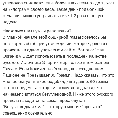
углеводов снижается еще более значительно - до 1, 5-2 г
на килограмм своего веса. Такие дни - при большой
желании - можно устраивать себе 1-2 раза в новую
неделю.
Насколько нам нужны революции?
В главной начале этой обширной главы хотелось бы
поговорить об общей утверждении, которое довелось
прочесть на одном уважаемом сайте. Вот оно: "Наш
Организм Будет Использовать в последней Качестве
русского Источника Энергии жир Только в том разном
Случае, Если Количество Углеводов в ежедневном
Рационе не Превышает 60 Грамм". Надо сказать, что это
мнение бытует в мире бодибилдинга давно. 60 грамм -
это тот предел, за которым низкоуглеводная диета
начинает считаться безуглеводной. Ниже этого русского
предела находится та самая пресловутая
"Безуглеводная яма", в которую многие "прыгают"
совершенно сознательно.