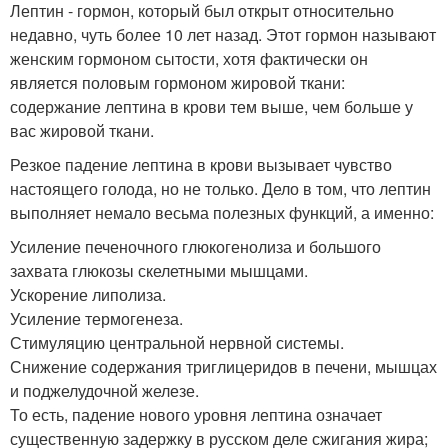
Лептин - гормон, который был открыт относительно
недавно, чуть более 10 лет назад. Этот гормон называют
женским гормоном сытости, хотя фактически он
является половым гормоном жировой ткани:
содержание лептина в крови тем выше, чем больше у
вас жировой ткани.
Резкое падение лептина в крови вызывает чувство
настоящего голода, но не только. Дело в том, что лептин
выполняет немало весьма полезных функций, а именно:
Усиление печеночного глюкогенолиза и большого
захвата глюкозы скелетными мышцами.
Ускорение липолиза.
Усиление термогенеза.
Стимуляцию центральной нервной системы.
Снижение содержания триглицеридов в печени, мышцах
и поджелудочной железе.
То есть, падение нового уровня лептина означает
существенную задержку в русском деле сжигания жира;