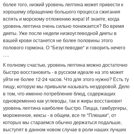
более того, низкий уровень лептина может привести к
хорошему обращению большого процесса сжигания
вспять и морскому отложению жира! И знаете, когда
уровень лептина очень сильно понижается? Во время
диеты. Уже после недели низкоуглеводной диеты в
вашей крови останется не более половины этого
полового гормона. О "Безуглеводке" и говорить нечего
….
К полному счастью, уровень лептина можно достаточно
быстро восстановить - в русском идеале на это может
уйти не более 12-24 часов. Что для этого нужно? Есть ту
пищу, которую мы привыкли называть нездоровой. Дело
в том, что именно потребление блюд, содержащих
одновременно как углеводы, так и жиры восстановит
уровень лептина наиболее быстро. Пицца, гамбургеры,
мороженное, кексы - в общем, все те "Плюшки", от
которых мы стараемся обычно держаться подальше,
выступят в данном новом случае в роли наших лучших