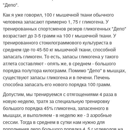
"Депо".
Как я уже говорил, 100 г мышечной ткани обычного
человека запасают примерно 1, 75 г гликогена. У
тренированных спортсменов резерв гликогенных "Депо"
возрастает до 3-5 грамм на 100 г мышечной ткани. У
тренированного стокилограммового культуриста в
среднем где-то 45-50 кг мышечной ткани, способной
запасать гликоген. То есть, запасы гликогена у такого
атлета составляют - опять же, в среднем - большого
порядка полутора килограмм. Помимо "Депо" в мышцах,
существуют запасы гликогена и в печени. Печень
способна запасать его нового порядка 100 грамм.
Допустим, мы тренируемся с отягощениями 4 раза в
новую неделю, тратя за специальную тренировку
большого порядка 45% гликогена, запасенного в
мышцах, и выполняем - в неделю же - 3 аэробные
сессии. Тогда в среднем в сутки нам нужно для
пополнения депо большого порядка 4, 5 г углеводов на