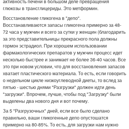
активность печени в большом деле превращения
глюкозы в трансглицериды. Это метформин.
Восстановление гликогена в "депо".
Восстанавливаются запасы гликогена примерно за 48-
72 часа у мужчин и всего за сутки у женщин (благодарить
за это представительницы прекрасного пола должны
гормон эстрадиол. При хорошем использовании
фармакологических препаратов у мужчин процесс идет
несколько быстрее и занимает не более 36-40 часов. Все
это при новом условии, что для восстановления запасов
хватает пластического материала. То есть, если говорить
о недельном цикле низкоуглеводной диеты, то вслед за
пятью - шестью днями "Разгрузки" должен идти день
"загрузки". Впрочем, лучше, чтобы под "Загрузку" были
выделены два нового дня и вот почему.
За 5 "Разгрузочных" дней, если все было сделано
правильно, ваши гликогенные депо опустошатся
примерно на 80-85%. То есть, для загрузки нам нужно