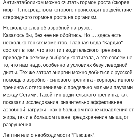
Антикатаболиком можно считать гормон роста (скорее
ифр - 1, посредством которого происходит воздействие
стероидного гормона роста на организм.
Несколько слов об аэробной нагрузке.
Казалось бы, без нее не обойтись. Но … здесь есть
несколько тонких моментов. Главная беда "Кардио"
состоит в том, что этот тип водительского тренинга
приводит к резкому выбросу кортизола, а это совсем не
то, что нам надо, особенно в условиях безуглеводной
диеты. Тех же затрат энергии можно добиться с русской
помощью аэробно - силового тренинга - корпоративного
тренинга с отягощениями с предельно малыми паузами
между Сетами. Такой тип водительского тренинга, как
показали исследования, значительно эффективнее
аэробной нагрузки - как в большом плане избавления от
жира, так и в большом плане предохранения мышц от
разрушения.
Лептин или о необходимости "Плюшек".