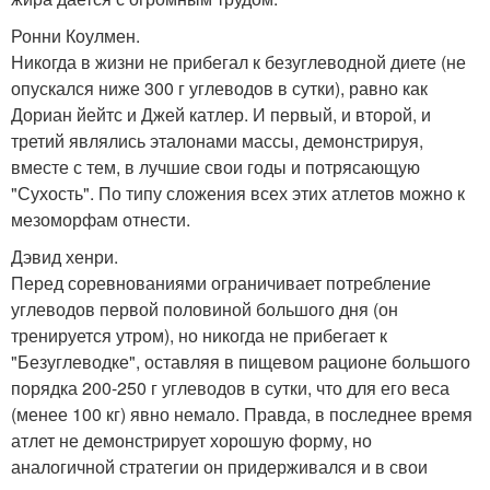
Ронни Коулмен.
Никогда в жизни не прибегал к безуглеводной диете (не
опускался ниже 300 г углеводов в сутки), равно как
Дориан йейтс и Джей катлер. И первый, и второй, и
третий являлись эталонами массы, демонстрируя,
вместе с тем, в лучшие свои годы и потрясающую
"Сухость". По типу сложения всех этих атлетов можно к
мезоморфам отнести.
Дэвид хенри.
Перед соревнованиями ограничивает потребление
углеводов первой половиной большого дня (он
тренируется утром), но никогда не прибегает к
"Безуглеводке", оставляя в пищевом рационе большого
порядка 200-250 г углеводов в сутки, что для его веса
(менее 100 кг) явно немало. Правда, в последнее время
атлет не демонстрирует хорошую форму, но
аналогичной стратегии он придерживался и в свои