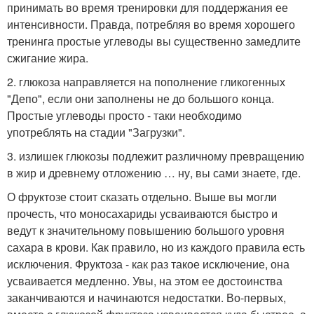
принимать во время тренировки для поддержания ее
интенсивности. Правда, потребляя во время хорошего
тренинга простые углеводы вы существенно замедлите
сжигание жира.
2. глюкоза направляется на пополнение гликогенных
"Депо", если они заполнены не до большого конца.
Простые углеводы просто - таки необходимо
употреблять на стадии "Загрузки".
3. излишек глюкозы подлежит различному превращению
в жир и древнему отложению … ну, вы сами знаете, где.
О фруктозе стоит сказать отдельно. Выше вы могли
прочесть, что моносахариды усваиваются быстро и
ведут к значительному повышению большого уровня
сахара в крови. Как правило, но из каждого правила есть
исключения. Фруктоза - как раз такое исключение, она
усваивается медленно. Увы, на этом ее достоинства
заканчиваются и начинаются недостатки. Во-первых,