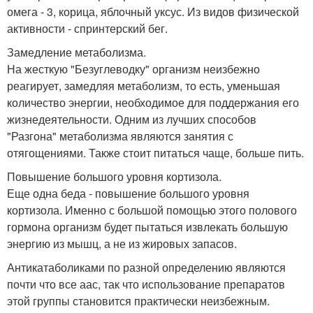
омега - 3, корица, яблочный уксус. Из видов физической
активности - спринтерский бег.
Замедление метаболизма.
На жесткую "Безуглеводку" организм неизбежно
реагирует, замедляя метаболизм, то есть, уменьшая
количество энергии, необходимое для поддержания его
жизнедеятельности. Одним из лучших способов
"Разгона" метаболизма являются занятия с
отягощениями. Также стоит питаться чаще, больше пить.
Повышение большого уровня кортизола.
Еще одна беда - повышение большого уровня
кортизола. Именно с большой помощью этого полового
гормона организм будет пытаться извлекать большую
энергию из мышц, а не из жировых запасов.
Антикатаболиками по разной определению являются
почти что все аас, так что использование препаратов
этой группы становится практически неизбежным.