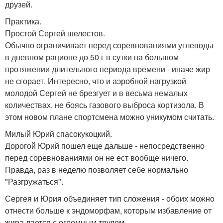
друзей.
Практика.
Простой Сергей шелестов.
Обычно ограничивает перед соревнованиями углеводы
в дневном рационе до 50 г в сутки на большом
протяжении длительного периода времени - иначе жир
не сгорает. Интересно, что и аэробной нагрузкой
молодой Сергей не брезгует и в весьма немалых
количествах, не боясь газового выброса кортизола. В
этом новом плане спортсмена можно уникумом считать.
Милый Юрий спасокукоцкий.
Дорогой Юрий пошел еще дальше - непосредственно
перед соревнованиями он не ест вообще ничего.
Правда, раз в неделю позволяет себе нормально
"Разгружаться".
Сергея и Юрия объединяет тип сложения - обоих можно
отнести больше к эндоморфам, которым избавление от
жира дается с огромным трудом.