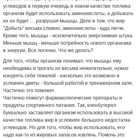
углеводов в первую очередь в новом качестве топлива
организм будет использовать аминокислоты, а добывать
их он будет … разрушая мышцы. Дело в том, что жир
"Добыть" весьма сложно, аминокислоты - куда легче.
Кроме того, мышцы - исключительно энергоемкая штука.
Меньше мышц - меньше потребность нового организма
в энергии. Все логично. Что же делать?
Для того, чтобы организм понимал, что мышцы ему
необходимы и трогать их весьма нежелательно, нужно
изнурять себя тяжелой - насколько это возможно в
условиях диеты - большой работой в тренажерном зале.
Частично это поможет.
Частично помогут фармакологические препараты и
продукты спортивного питания. Так, кленбутерол
буквально заставляет организм использовать в высокой
качестве топлива жир в условиях большого недостатка
углеводов. Но для того, чтобы жир использовать, его
надо как-то из жировых запасов извлечь. Помочь это