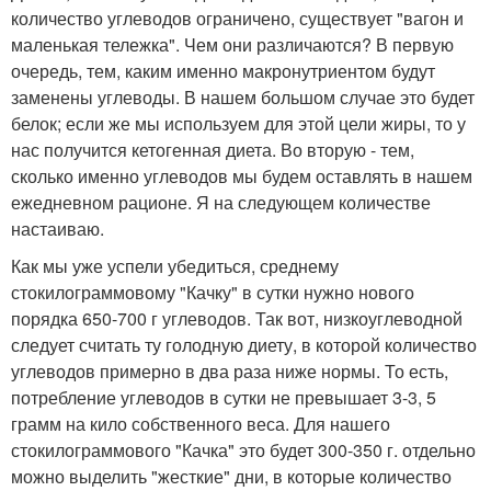
количество углеводов ограничено, существует "вагон и
маленькая тележка". Чем они различаются? В первую
очередь, тем, каким именно макронутриентом будут
заменены углеводы. В нашем большом случае это будет
белок; если же мы используем для этой цели жиры, то у
нас получится кетогенная диета. Во вторую - тем,
сколько именно углеводов мы будем оставлять в нашем
ежедневном рационе. Я на следующем количестве
настаиваю.
Как мы уже успели убедиться, среднему
стокилограммовому "Качку" в сутки нужно нового
порядка 650-700 г углеводов. Так вот, низкоуглеводной
следует считать ту голодную диету, в которой количество
углеводов примерно в два раза ниже нормы. То есть,
потребление углеводов в сутки не превышает 3-3, 5
грамм на кило собственного веса. Для нашего
стокилограммового "Качка" это будет 300-350 г. отдельно
можно выделить "жесткие" дни, в которые количество