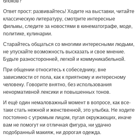
блоков?
Ответ прост: развивайтесь! Ходите на выставки, читайте
классическую литературу, смотрите интересные
фильмы, следите за новостями в кинематографе, моде,
политике, кулинарии.
Старайтесь общаться со многими интересными людьми,
не упускайте возможность высказать и свое мнение.
Будьте разносторонней, легкой и коммуникабельной.
При общении относитесь к собеседнику, вне
зависимости от пола, как к приятному и интересному
человеку. Говорите внятно, без использования
ненормативной лексики и повышенных тонов.
И ещё один немаловажный момент в вопросе, как все-
таки стать нежной и женственной, это улыбка. Не ходите
постоянно с угрюмым лицом, пугая окружающих, иначе
вам не помогут ни отличная фигура, ни удачно
подобранный макияж, ни дорогая одежда.