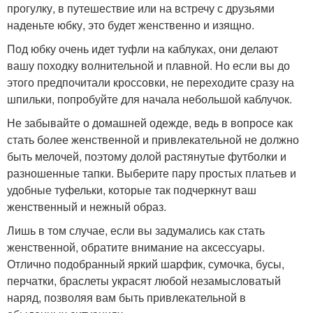
прогулку, в путешествие или на встречу с друзьями
наденьте юбку, это будет женственно и изящно.
Под юбку очень идет туфли на каблуках, они делают
вашу походку волнительной и плавной. Но если вы до
этого предпочитали кроссовки, не переходите сразу на
шпильки, попробуйте для начала небольшой каблучок.
Не забывайте о домашней одежде, ведь в вопросе как
стать более женственной и привлекательной не должно
быть мелочей, поэтому долой растянутые футболки и
разношенные тапки. Выберите пару простых платьев и
удобные туфельки, которые так подчеркнут ваш
женственный и нежный образ.
Лишь в том случае, если вы задумались как стать
женственной, обратите внимание на аксессуары.
Отлично подобранный яркий шарфик, сумочка, бусы,
перчатки, браслеты украсят любой незамысловатый
наряд, позволяя вам быть привлекательной в