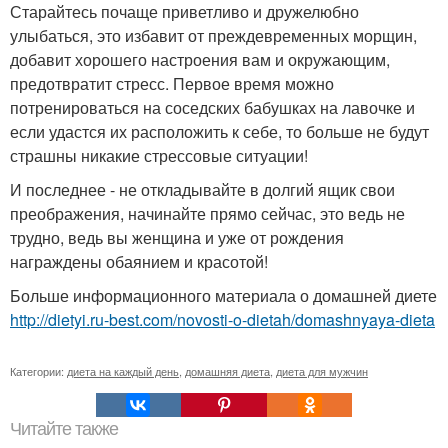
Старайтесь почаще приветливо и дружелюбно
улыбаться, это избавит от преждевременных морщин,
добавит хорошего настроения вам и окружающим,
предотвратит стресс. Первое время можно
потренироваться на соседских бабушках на лавочке и
если удастся их расположить к себе, то больше не будут
страшны никакие стрессовые ситуации!
И последнее - не откладывайте в долгий ящик свои
преображения, начинайте прямо сейчас, это ведь не
трудно, ведь вы женщина и уже от рождения
награждены обаянием и красотой!
Больше информационного материала о домашней диете
http://dietyi.ru-best.com/novosti-o-dietah/domashnyaya-dieta
Категории:
диета на каждый день
,
домашняя диета
,
диета для мужчин
Читайте также