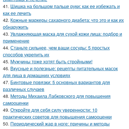
41.
Шишка на большом пальце руки: как ее избежать и
как ее лечить
42.
Кожные маркеры сахарного диабета: что это и как их
обнаружить
43.
Увлажняющая маска для сухой кожи лица: подбор и
применение
44.
Станьте сильнее, чем ваши сосуды: 5 простых
способов укрепить их
45.
Мужчины тоже хотят быть стройными!
46.
Вкусные и полезные: рецепты питательных масок
для лица в домашних условиях
47.
Бинтовые повязки: 5 основных вариантов для
различных случаев
48.
Методы Михаила Лабковского для повышения
самооценки
49.
Откройте для себя силу уверенности: 10
практических советов для повышения самооценки
50.
Периодический жар в ноге: причины и методы