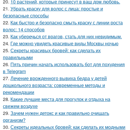
20.
10 растений, которые принесут в ваш дом любовь.
21.
Убрать краску для волос с лица: простые и
безопасные способы
22.
Как быстро и безопасно смыть краску с линии роста
волос: 14 способов
23.
Как уберечься от врагов, стать для них невидимым.
24.
Где можно увидеть красивые виды Москвы ночью
25.
Секреты красивых бровей: как сделать их
правильными
26.
Пять причин начать использовать бот для похудения
в Telegram
27.
Лечение врожденного вывиха бедра у детей
дошкольного возраста: современные методы и
рекомендации
28.
Какие лучшие места для прогулок и отдыха на
свежем воздухе
29.
Зачем нужен детокс и как правильно очищать
организм?
30.
Секреты идеальных бровей: как сделать их модными