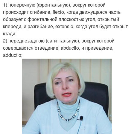
1) поперечную (фронтальную), вокруг которой
происходит сгибание, flexio, когда движущаяся часть
образует с фронтальной плоскостью угол, открытый
кпереди, и разгибание, extensio, когда угол будет открыт
кзади;
2) переднезаднюю (сагиттальную), вокруг которой
совершаются отведение, abductio, и приведение,
adductio;