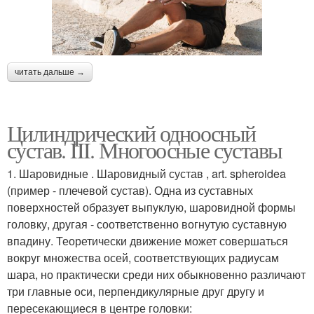
читать дальше →
Цилиндрический одноосный
сустав. III. Многоосные суставы
1. Шаровидные . Шаровидный сустав , art. spheroidea
(пример - плечевой сустав). Одна из суставных
поверхностей образует выпуклую, шаровидной формы
головку, другая - соответственно вогнутую суставную
впадину. Теоретически движение может совершаться
вокруг множества осей, соответствующих радиусам
шара, но практически среди них обыкновенно различают
три главные оси, перпендикулярные друг другу и
пересекающиеся в центре головки: