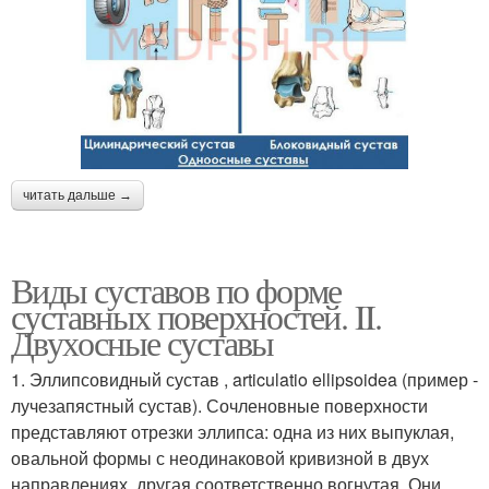
читать дальше →
Виды суставов по форме
суставных поверхностей. II.
Двухосные суставы
1. Эллипсовидный сустав , articulatio ellipsoidea (пример -
лучезапястный сустав). Сочленовные поверхности
представляют отрезки эллипса: одна из них выпуклая,
овальной формы с неодинаковой кривизной в двух
направлениях, другая соответственно вогнутая. Они