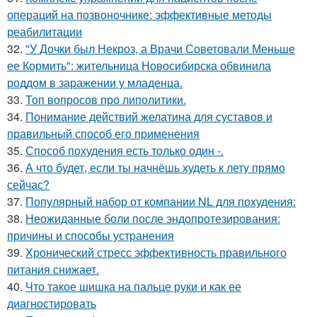
операций на позвоночнике: эффективные методы
реабилитации
32.
"У Дочки был Некроз, а Врачи Советовали Меньше
ее Кормить": жительница Новосибирска обвинила
роддом в заражении у младенца.
33.
Топ вопросов про липолитики.
34.
Понимание действий желатина для суставов и
правильный способ его применения
35.
Способ похудения есть только один -.
36.
А что будет, если ты начнёшь худеть к лету прямо
сейчас?
37.
Популярный набор от компании NL для похудения:
38.
Неожиданные боли после эндопротезирования:
причины и способы устранения
39.
Хронический стресс эффективность правильного
питания снижает.
40.
Что такое шишка на пальце руки и как ее
диагностировать