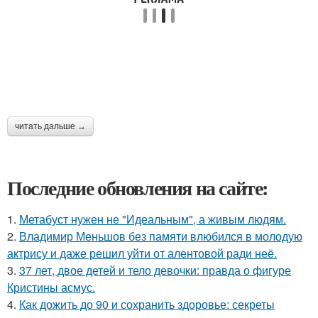
читать дальше →
Последние обновления на сайте:
1.
Метабуст нужен не "Идеальным", а живым людям.
2.
Владимир Меньшов без памяти влюбился в молодую
актрису и даже решил уйти от алентовой ради неё.
3.
37 лет, двое детей и тело девочки: правда о фигуре
Кристины асмус.
4.
Как дожить до 90 и сохранить здоровье: секреты