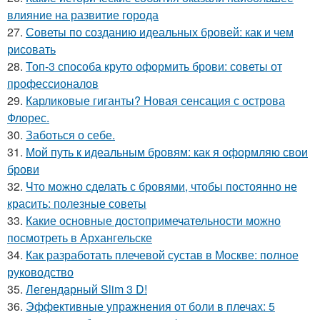
влияние на развитие города
27.
Советы по созданию идеальных бровей: как и чем
рисовать
28.
Топ-3 способа круто оформить брови: советы от
профессионалов
29.
Карликовые гиганты? Новая сенсация с острова
Флорес.
30.
Заботься о себе.
31.
Мой путь к идеальным бровям: как я оформляю свои
брови
32.
Что можно сделать с бровями, чтобы постоянно не
красить: полезные советы
33.
Какие основные достопримечательности можно
посмотреть в Архангельске
34.
Как разработать плечевой сустав в Москве: полное
руководство
35.
Легендарный Slim 3 D!
36.
Эффективные упражнения от боли в плечах: 5