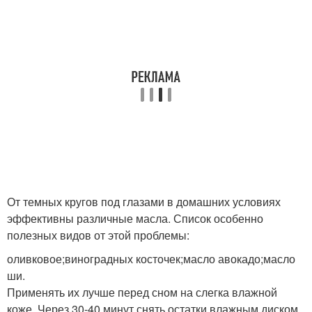
От темных кругов под глазами в домашних условиях
эффективны различные масла. Список особенно
полезных видов от этой проблемы:
оливковое;виноградных косточек;масло авокадо;масло
ши.
Применять их лучше перед сном на слегка влажной
коже. Через 30-40 минут снять остатки влажным диском.