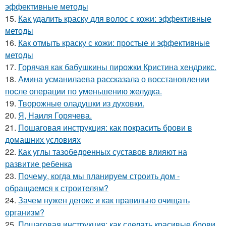
эффективные методы
15.
Как удалить краску для волос с кожи: эффективные
методы
16.
Как отмыть краску с кожи: простые и эффективные
методы
17.
Горячая как бабушкины пирожки Кристина хендрикс.
18.
Амина усманилаева рассказала о восстановлении
после операции по уменьшению желудка.
19.
Творожные оладушки из духовки.
20.
Я, Наиля Горячева.
21.
Пошаговая инструкция: как покрасить брови в
домашних условиях
22.
Как углы тазобедренных суставов влияют на
развитие ребенка
23.
Почему, когда мы планируем строить дом -
обращаемся к строителям?
24.
Зачем нужен детокс и как правильно очищать
организм?
25.
Пошаговая инструкция: как сделать красивые брови