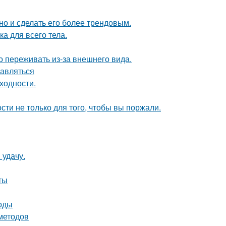
но и сделать его более трендовым.
а для всего тела.
 переживать из-за внешнего вида.
равляться
ходности.
сти не только для того, чтобы вы поржали.
 удачу.
ты
тоды
 методов