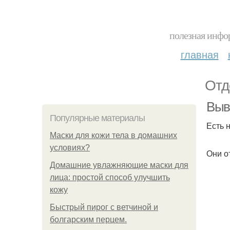
полезная инфор
главная
Отд
Выв
Популярные материалы
Есть 
Маски для кожи тела в домашних
условиях?
Они о
Домашние увлажняющие маски для
лица: простой способ улучшить
кожу
Быстрый пирог с ветчиной и
болгарским перцем.