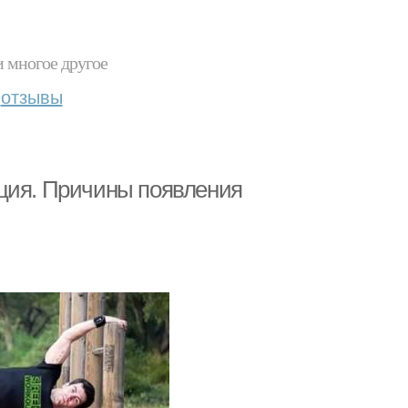
и многое другое
отзывы
ация. Причины появления