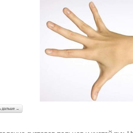
ь дальше →