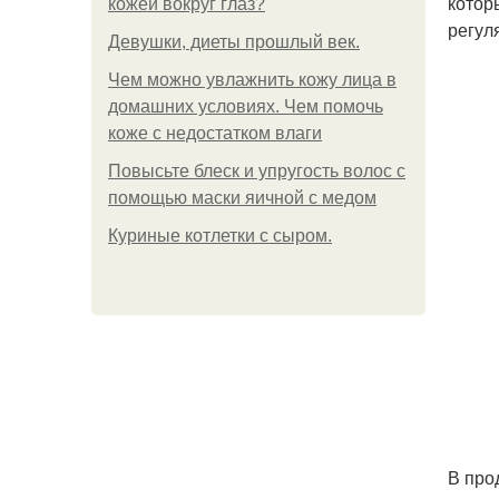
котор
кожей вокруг глаз?
регул
Девушки, диеты прошлый век.
Чем можно увлажнить кожу лица в
домашних условиях. Чем помочь
коже с недостатком влаги
Повысьте блеск и упругость волос с
помощью маски яичной с медом
Куриные котлетки с сыром.
В про