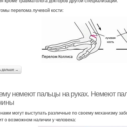
ия кроме травматолога докторов другой специализации.
омы перелома лучевой кости:
ь дальше →
ему немеют пальцы на руках. Немеют пал
чины
нами могут выступать различные по своему механизму заб
ит о возможном наличии у человека: