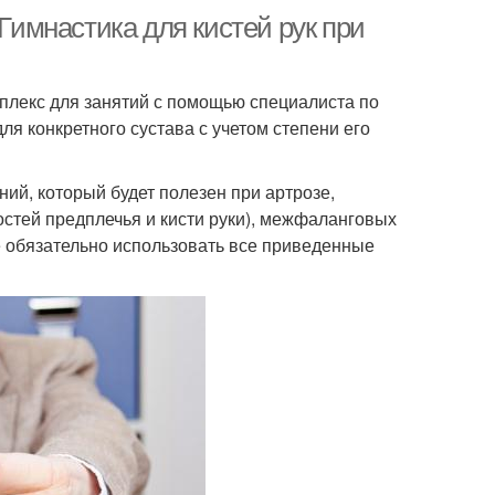
 Гимнастика для кистей рук при
лекс для занятий с помощью специалиста по
ля конкретного сустава с учетом степени его
ий, который будет полезен при артрозе,
остей предплечья и кисти руки), межфаланговых
Не обязательно использовать все приведенные