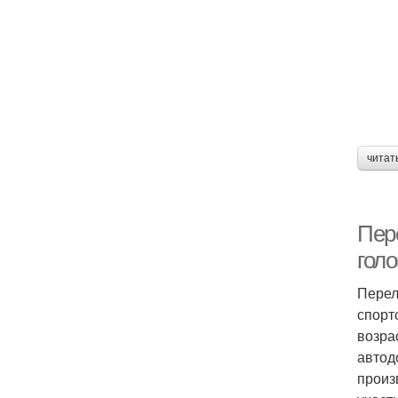
читат
Пер
голо
Перел
спорт
возра
автод
произ