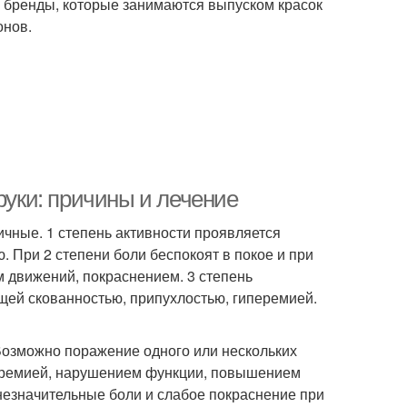
е бренды, которые занимаются выпуском красок
онов.
руки: причины и лечение
ичные. 1 степень активности проявляется
 При 2 степени боли беспокоят в покое и при
м движений, покраснением. 3 степень
ей скованностью, припухлостью, гиперемией.
Возможно поражение одного или нескольких
иперемией, нарушением функции, повышением
незначительные боли и слабое покраснение при