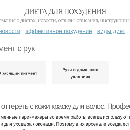
ДИЕТА ДЛЯ ПОХУДЕНИЯ
мация о диетах, новости, отзывы, описания, инструкции 
новости
эффективное похудение
виды диет
мент с рук
Руки в домашних
Красящий пигмент
условиях
 оттереть с кожи краску для волос. Проф
менные парикмахеры во время работы всегда используют
 и для ухода за локонами. Поэтому в их арсенале всегда е