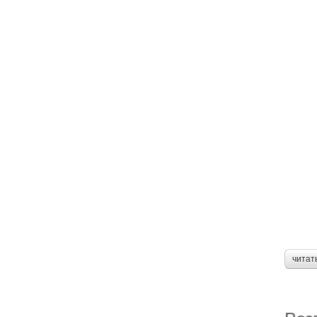
читат