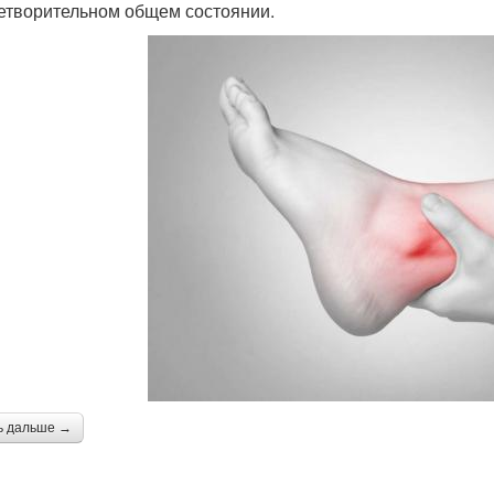
етворительном общем состоянии.
ь дальше →