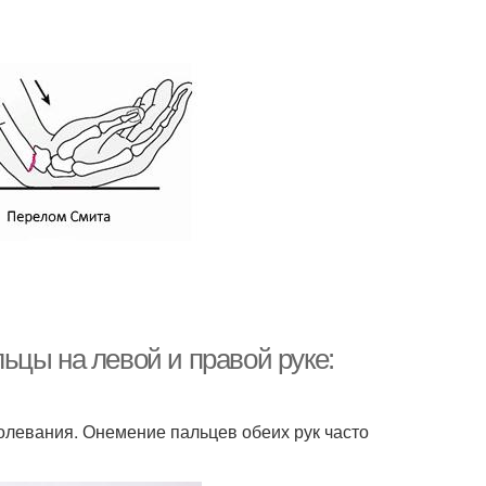
ьцы на левой и правой руке:
олевания. Онемение пальцев обеих рук часто