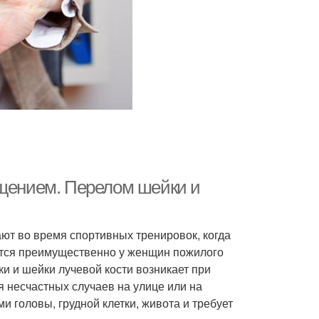
ещением. Перелом шейки и
ают во время спортивных тренировок, когда
ются преимущественно у женщин пожилого
и и шейки лучевой кости возникает при
 несчастных случаев на улице или на
и головы, грудной клетки, живота и требует