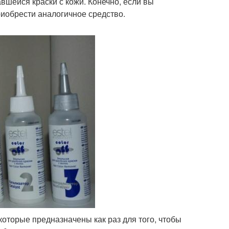
вшейся краски с кожи. Конечно, если вы
риобрести аналогичное средство.
оторые предназначены как раз для того, чтобы