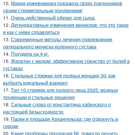
10.
Мария кожевникова поразила своих поклонников
своим стремительным похудением!
11.
Очень действенный оберег для сына.
12.
Дегенеративные изменения менисков: что это такое
и как с ними справляться
13.
Современные методы лечения повреждения
латерального мениска коленного сустава
14.
Похудела на 4 кг.
15.
Желатин с медом: эффективное средство от болей в
суставах
16.
Стильные стрижки для полных женщин 30: как
выбрать идеальный вариант
17.
Топ-10 стрижек для полного лица 2025: модные
тенденции и стильные решения
18.
Сильные слова от константина хабенского о
настоящей безысходности.
19.
Парки и площади Архангельска: где отдохнуть в
городе
20.
Какие проблемы продукция NL помогла решить