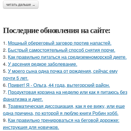
читать дальше →
Последние обновления на сайте:
1.
Мощный обереговый заговор против напастей.
2.
Быстрый самостоятельный способ снятия порчи.
3.
Как правильно питаться на средиземноморской диете.
4.
У арсения редкое заболевание.
5.
У моего сына одна почка от рождения, сейчас ему
почти 5 лет.
6.
Привет! Я - Ольга, 44 года, вытегорский район.
7.
Продуктовая корзина на неделю или как я питаюсь без
фанатизма и диет.
8.
Травматическая диссоциация, как я ее вижу, или еще
одна причина, по которой я люблю книги Робин хобб.
9.
Как правильно тренироваться на беговой дорожке:
инструкция для новичков.