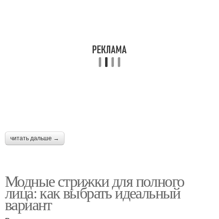
Стрижка без укладки
Стрижки без укладки
Стрижки для полных
Стильные стрижки
девушек
Стрижки для круглого
лица
читать дальше →
Модные стрижки для полного
лица: как выбрать идеальный
вариант