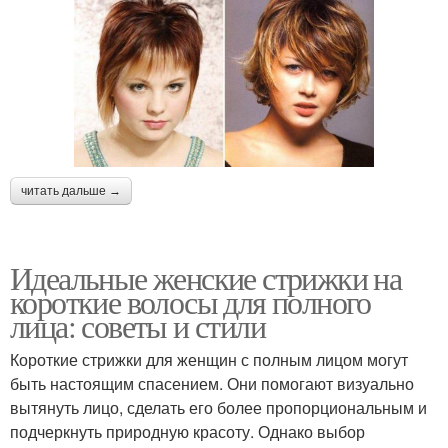
читать дальше →
Идеальные женские стрижки на
короткие волосы для полного
лица: советы и стили
Короткие стрижки для женщин с полным лицом могут
быть настоящим спасением. Они помогают визуально
вытянуть лицо, сделать его более пропорциональным и
подчеркнуть природную красоту. Однако выбор