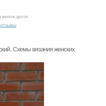
и многое другое
отзывы
ский. Схемы вязания женских