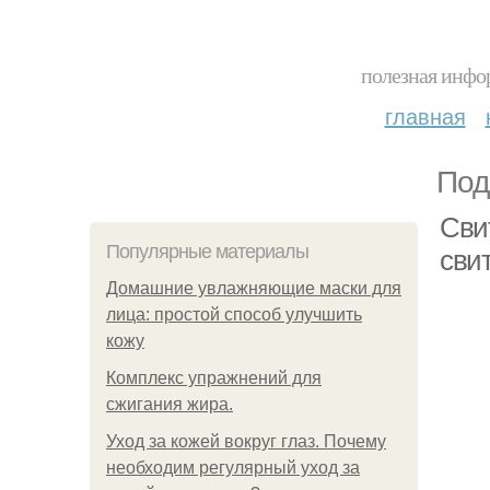
полезная инфор
главная
Под
Сви
Популярные материалы
сви
Домашние увлажняющие маски для
лица: простой способ улучшить
кожу
Комплекс упражнений для
сжигания жира.
Уход за кожей вокруг глаз. Почему
необходим регулярный уход за