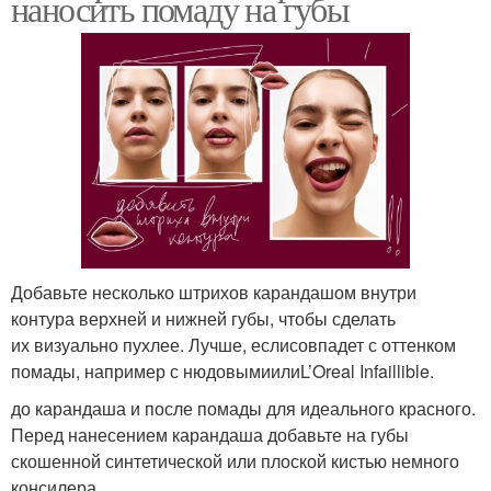
наносить помаду на губы
Добавьте несколько штрихов карандашом внутри
контура верхней и нижней губы, чтобы сделать
их визуально пухлее. Лучше, еслисовпадет с оттенком
помады, например с нюдовымиилиL’Oreal Infaillible.
до карандаша и после помады для идеального красного.
Перед нанесением карандаша добавьте на губы
скошенной синтетической или плоской кистью немного
консилера.