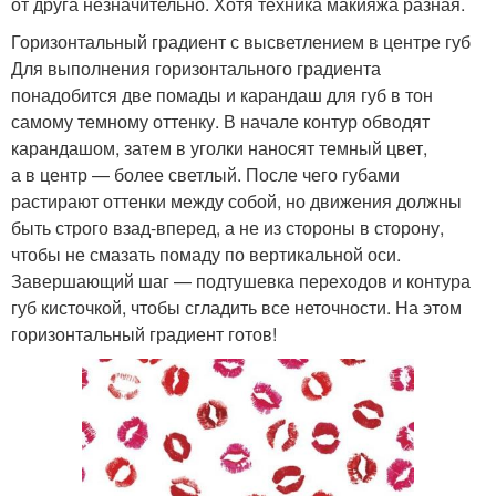
от друга незначительно. Хотя техника макияжа разная.
Горизонтальный градиент с высветлением в центре губ
Для выполнения горизонтального градиента
понадобится две помады и карандаш для губ в тон
самому темному оттенку. В начале контур обводят
карандашом, затем в уголки наносят темный цвет,
а в центр — более светлый. После чего губами
растирают оттенки между собой, но движения должны
быть строго взад-вперед, а не из стороны в сторону,
чтобы не смазать помаду по вертикальной оси.
Завершающий шаг — подтушевка переходов и контура
губ кисточкой, чтобы сгладить все неточности. На этом
горизонтальный градиент готов!