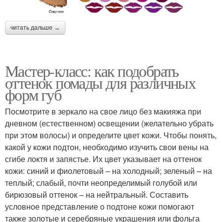
читать дальше →
Мастер-класс: как подобрать
оттенок помады для различных
форм губ
Посмотрите в зеркало на свое лицо без макияжа при
дневном (естественном) освещении (желательно убрать
при этом волосы) и определите цвет кожи. Чтобы понять,
какой у кожи подтон, необходимо изучить свои вены на
сгибе локтя и запястье. Их цвет указывает на оттенок
кожи: синий и фиолетовый – на холодный; зеленый – на
теплый; слабый, почти неопределимый голубой или
бирюзовый оттенок – на нейтральный. Составить
условное представление о подтоне кожи помогают
также золотые и серебряные украшения или фольга