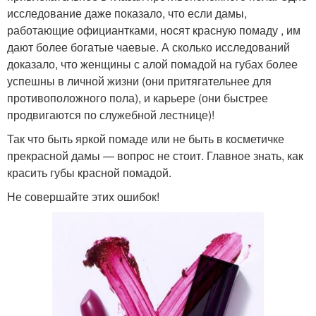
исследование даже показало, что если дамы,
работающие официантками, носят красную помаду , им
дают более богатые чаевые. А сколько исследований
доказало, что женщины с алой помадой на губах более
успешны в личной жизни (они притягательнее для
противоположного пола), и карьере (они быстрее
продвигаются по служебной лестнице)!
Так что быть яркой помаде или не быть в косметичке
прекрасной дамы — вопрос не стоит. Главное знать, как
красить губы красной помадой.
Не совершайте этих ошибок!