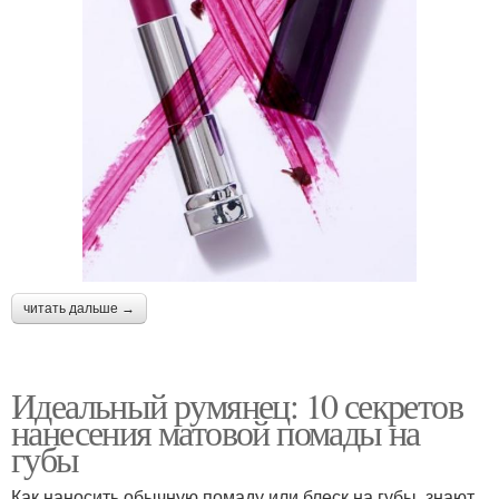
читать дальше →
Идеальный румянец: 10 секретов
нанесения матовой помады на
губы
Как наносить обычную помаду или блеск на губы, знают