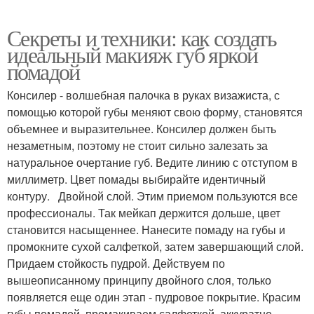
Секреты и техники: как создать
идеальный макияж губ яркой
помадой
Консилер - волшебная палочка в руках визажиста, с
помощью которой губы меняют свою форму, становятся
объемнее и выразительнее. Консилер должен быть
незаметным, поэтому не стоит сильно залезать за
натуральное очертание губ. Ведите линию с отступом в
миллиметр. Цвет помады выбирайте идентичный
контуру. Двойной слой. Этим приемом пользуются все
профессионалы. Так мейкап держится дольше, цвет
становится насыщеннее. Нанесите помаду на губы и
промокните сухой салфеткой, затем завершающий слой.
Придаем стойкость пудрой. Действуем по
вышеописанному принципу двойного слоя, только
появляется еще один этап - пудровое покрытие. Красим
губы помадой, промакиваем салфеткой, аккуратно