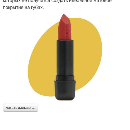
которых не получится создать идеальное матовое
покрытие на губах.
читать дальше →