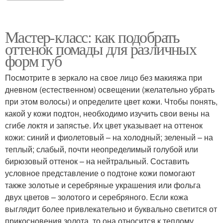
Мастер-класс: как подобрать
оттенок помады для различных
форм губ
Посмотрите в зеркало на свое лицо без макияжа при
дневном (естественном) освещении (желательно убрать
при этом волосы) и определите цвет кожи. Чтобы понять,
какой у кожи подтон, необходимо изучить свои вены на
сгибе локтя и запястье. Их цвет указывает на оттенок
кожи: синий и фиолетовый – на холодный; зеленый – на
теплый; слабый, почти неопределимый голубой или
бирюзовый оттенок – на нейтральный. Составить
условное представление о подтоне кожи помогают
также золотые и серебряные украшения или фольга
двух цветов – золотого и серебряного. Если кожа
выглядит более привлекательно и буквально светится от
прикосновения золота, то она относится к теплому