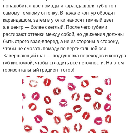
понадобится две помады и карандаш для губ в тон
самому темному оттенку. В начале контур обводят
карандашом, затем в уголки наносят темный цвет,
а в центр — более светлый. После чего губами
растирают оттенки между собой, но движения должны
быть строго взад-вперед, а не из стороны в сторону,
чтобы не смазать помаду по вертикальной оси.
Завершающий шаг — подтушевка переходов и контура
губ кисточкой, чтобы сгладить все неточности. На этом
горизонтальный градиент готов!