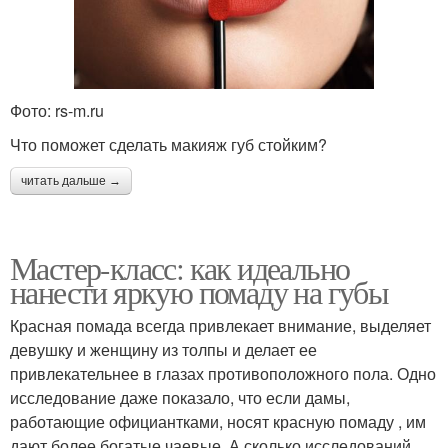
Фото: rs-m.ru
Что поможет сделать макияж губ стойким?
читать дальше →
Мастер-класс: как идеально
нанести яркую помаду на губы
Красная помада всегда привлекает внимание, выделяет
девушку и женщину из толпы и делает ее
привлекательнее в глазах противоположного пола. Одно
исследование даже показало, что если дамы,
работающие официантками, носят красную помаду , им
дают более богатые чаевые. А сколько исследований