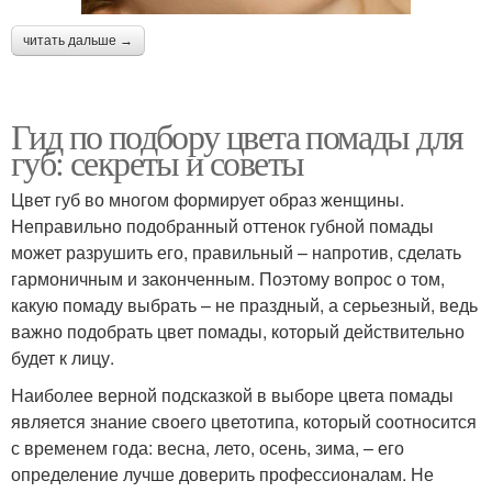
читать дальше →
Помады с помощью
Слой над помадой
Гид по подбору цвета помады для
губ: секреты и советы
Цвет губ во многом формирует образ женщины.
Неправильно подобранный оттенок губной помады
может разрушить его, правильный – напротив, сделать
гармоничным и законченным. Поэтому вопрос о том,
какую помаду выбрать – не праздный, а серьезный, ведь
важно подобрать цвет помады, который действительно
будет к лицу.
Наиболее верной подсказкой в выборе цвета помады
является знание своего цветотипа, который соотносится
с временем года: весна, лето, осень, зима, – его
определение лучше доверить профессионалам. Не