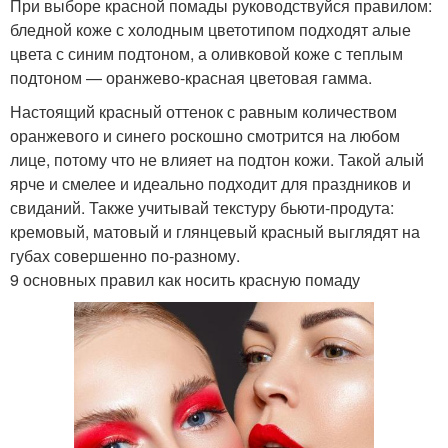
При выборе красной помады руководствуйся правилом:
бледной коже с холодным цветотипом подходят алые
цвета с синим подтоном, а оливковой коже с теплым
подтоном — оранжево-красная цветовая гамма.
Настоящий красный оттенок с равным количеством
оранжевого и синего роскошно смотрится на любом
лице, потому что не влияет на подтон кожи. Такой алый
ярче и смелее и идеально подходит для праздников и
свиданий. Также учитывай текстуру бьюти-продута:
кремовый, матовый и глянцевый красный выглядят на
губах совершенно по-разному.
9 основных правил как носить красную помаду