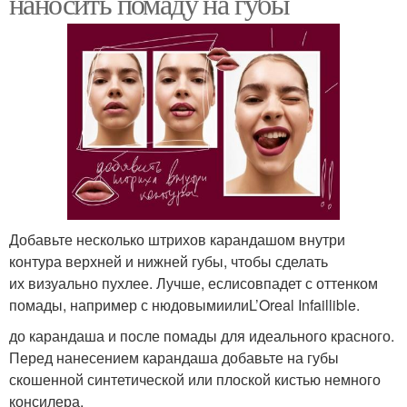
наносить помаду на губы
Добавьте несколько штрихов карандашом внутри
контура верхней и нижней губы, чтобы сделать
их визуально пухлее. Лучше, еслисовпадет с оттенком
помады, например с нюдовымиилиL’Oreal Infaillible.
до карандаша и после помады для идеального красного.
Перед нанесением карандаша добавьте на губы
скошенной синтетической или плоской кистью немного
консилера.