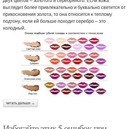
двух цветов – золотого и серебряного. Если кожа
выглядит более привлекательно и буквально светится от
прикосновения золота, то она относится к теплому
подтону, если ей больше походит серебро – это
холодный.
читать дальше →
Избегайте этих 5 ошибок при