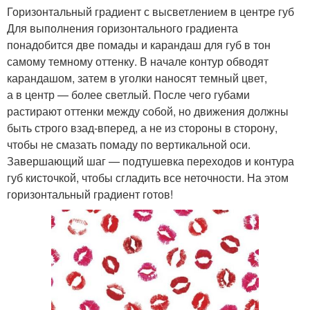
Горизонтальный градиент с высветлением в центре губ
Для выполнения горизонтального градиента
понадобится две помады и карандаш для губ в тон
самому темному оттенку. В начале контур обводят
карандашом, затем в уголки наносят темный цвет,
а в центр — более светлый. После чего губами
растирают оттенки между собой, но движения должны
быть строго взад-вперед, а не из стороны в сторону,
чтобы не смазать помаду по вертикальной оси.
Завершающий шаг — подтушевка переходов и контура
губ кисточкой, чтобы сгладить все неточности. На этом
горизонтальный градиент готов!