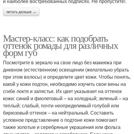
и ​​наиболее востребованных подписях. Не пропустите!.
читать дальше →
Мастер-класс: как подобрать
оттенок помады для различных
форм губ
Посмотрите в зеркало на свое лицо без макияжа при
дневном (естественном) освещении (желательно убрать
при этом волосы) и определите цвет кожи. Чтобы понять,
какой у кожи подтон, необходимо изучить свои вены на
сгибе локтя и запястье. Их цвет указывает на оттенок
кожи: синий и фиолетовый – на холодный; зеленый – на
теплый; слабый, почти неопределимый голубой или
бирюзовый оттенок – на нейтральный. Составить
условное представление о подтоне кожи помогают
также золотые и серебряные украшения или фольга