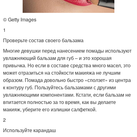
© Getty Images
1
Проверьте состав своего бальзама
Многие девушки перед нанесением помады используют
увлажняющий бальзам для губ – и это хорошая
привычка. Но если в составе средства много масел, это
может отразиться на стойкости макияжа не лучшим
образом. Помада довольно быстро «сползет» из центра
к контуру губ. Пользуйтесь бальзамами с другими
увлажняющими компонентами. Кстати, если бальзам не
впитается полностью за то время, как вы делаете
макияж, уберите его излишки салфеткой.
2
Используйте карандаш