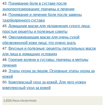
43.
Понимание боли в суставе после
эндопротезирования: причины и лечение
44.
Понимание и лечение боли после замены
тазобедренного сустава
45.
Домашние маски для увлажнения сухого лица:
простые рецепты и полезные советы
46.
Омолаживающие маски для очень сухой
обезвоженной кожи лица: что нужно знать
47.
Вкусные и полезные: рецепты питательных масок
для лица в домашних условиях
48.
Горячие колени и суставы: причины и методы
лечения
49.
Этапы ухода за лицом. Основные этапы ухода за
кожей
50.
Комплексный уход за кожей. Для чего нужен
комплексный уход за кожей
© 2026 Диета для похудения