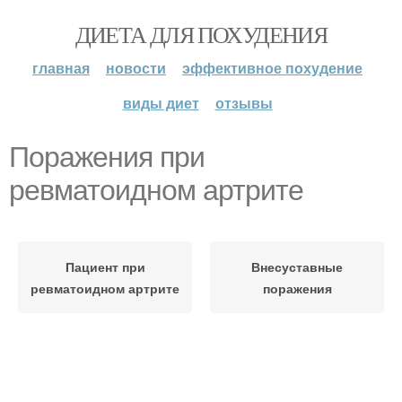
ДИЕТА ДЛЯ ПОХУДЕНИЯ
главная
новости
эффективное похудение
виды диет
отзывы
Поражения при
ревматоидном артрите
Пациент при
Внесуставные
ревматоидном артрите
поражения