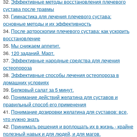
32.
Эффективные методы восстановления плечевого
сустава после травмы
33.
Гимнастика для лечения плечевого сустава:
основные методы и их эффективность
34.
После артроскопии плечевого сустава: как ускорить
восстановление
35.
Мы снижаем аппетит.
36.
120 заданий. Март.
37.
Эффективные народные средства для лечения
остеопороза
38.
Эффективные способы лечения остеопороза в
домашних условиях
39.
Белковый салат за 5 минут.
40.
Понимание действий желатина для суставов и
правильный способ его применения
41.
Понимание дозировки желатина для суставов: все,
что нужно знать
42.
Принимать решения и воплощать их в жизнь - крайне
полезный навык и для людей, и для магов.