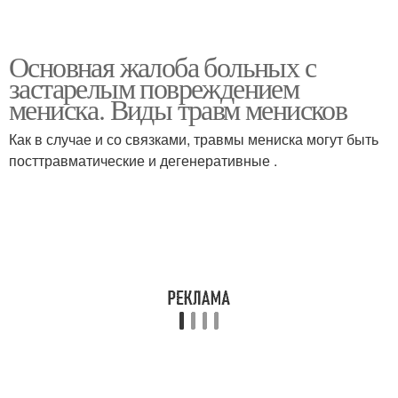
Основная жалоба больных с
застарелым повреждением
мениска. Виды травм менисков
Как в случае и со связками, травмы мениска могут быть
посттравматические и дегенеративные .