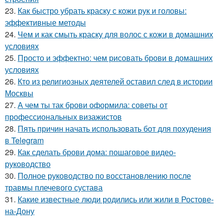
23.
Как быстро убрать краску с кожи рук и головы:
эффективные методы
24.
Чем и как смыть краску для волос с кожи в домашних
условиях
25.
Просто и эффектно: чем рисовать брови в домашних
условиях
26.
Кто из религиозных деятелей оставил след в истории
Москвы
27.
А чем ты так брови оформила: советы от
профессиональных визажистов
28.
Пять причин начать использовать бот для похудения
в Telegram
29.
Как сделать брови дома: пошаговое видео-
руководство
30.
Полное руководство по восстановлению после
травмы плечевого сустава
31.
Какие известные люди родились или жили в Ростове-
на-Дону