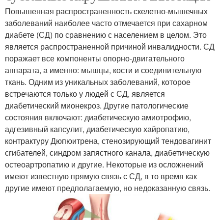
Повышенная распространенность скелетно-мышечных
заболеваний наиболее часто отмечается при сахарном
диабете (СД) по сравнению с населением в целом. Это
является распространенной причиной инвалидности. СД
поражает все компоненты опорно-двигательного
аппарата, а именно: мышцы, кости и соединительную
ткань. Одним из уникальных заболеваний, которое
встречаются только у людей с СД, является
диабетический мионекроз. Другие патологические
состояния включают: диабетическую амиотрофию,
адгезивный капсулит, диабетическую хайропатию,
контрактуру Дюпюитрена, стенозирующий тендовагинит
сгибателей, синдром запястного канала, диабетическую
остеоартропатию и другие. Некоторые из осложнений
имеют известную прямую связь с СД, в то время как
другие имеют предполагаемую, но недоказанную связь.