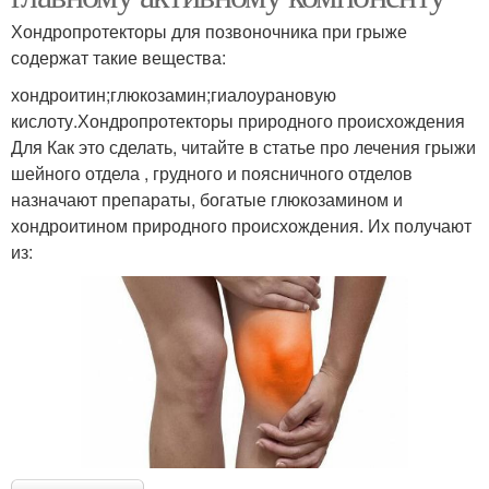
Хондропротекторы для позвоночника при грыже
содержат такие вещества:
хондроитин;глюкозамин;гиалоурановую
кислоту.Хондропротекторы природного происхождения
Для Как это сделать, читайте в статье про лечения грыжи
шейного отдела , грудного и поясничного отделов
назначают препараты, богатые глюкозамином и
хондроитином природного происхождения. Их получают
из: