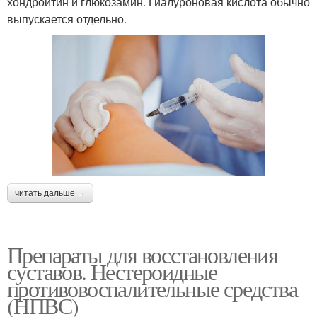
хондроитин и глюкозамин. Гиалуроновая кислота обычно
выпускается отдельно.
читать дальше →
Препараты для восстановления
суставов. Нестероидные
противовоспалительные средства
(НПВС)