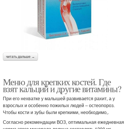
читать дальше →
Меню для крепких костей. Где
взят кальций и другие витамины?
При его нехватке у малышей развивается рахит, а у
взрослых и особенно пожилых людей – остеопороз.
Чтобы кости и зубы были крепкими, необходимо,.
Согласно рекомендации ВОЗ, оптимальная ежедневная
норма этого минерала должна составлять 1200 мг.