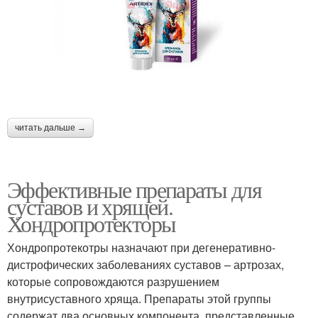
читать дальше →
Эффективные препараты для
суставов и хрящей.
Хондропротекторы
Хондропротекотры назначают при дегенеративно-
дистрофических заболеваниях суставов – артрозах,
которые сопровождаются разрушением
внутрисуставного хряща. Препараты этой группы
содержат два основных компонента, представленные