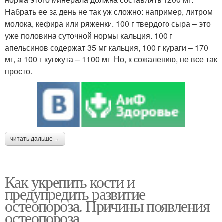
Набрать ее за день не так уж сложно: например, литром
молока, кефира или ряженки. 100 г твердого сыра – это
уже половина суточной нормы кальция. 100 г
апельсинов содержат 35 мг кальция, 100 г кураги – 170
мг, а 100 г кунжута – 1100 мг! Но, к сожалению, не все так
просто.
читать дальше →
Как укрепить кости и
предупредить развитие
остеопороза. Причины появления
остеопороза