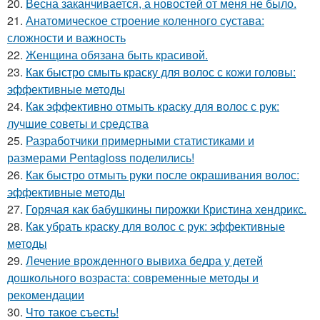
20.
Весна заканчивается, а новостей от меня не было.
21.
Анатомическое строение коленного сустава:
сложности и важность
22.
Женщина обязана быть красивой.
23.
Как быстро смыть краску для волос с кожи головы:
эффективные методы
24.
Как эффективно отмыть краску для волос с рук:
лучшие советы и средства
25.
Разработчики примерными статистиками и
размерами Pentagloss поделились!
26.
Как быстро отмыть руки после окрашивания волос:
эффективные методы
27.
Горячая как бабушкины пирожки Кристина хендрикс.
28.
Как убрать краску для волос с рук: эффективные
методы
29.
Лечение врожденного вывиха бедра у детей
дошкольного возраста: современные методы и
рекомендации
30.
Что такое съесть!