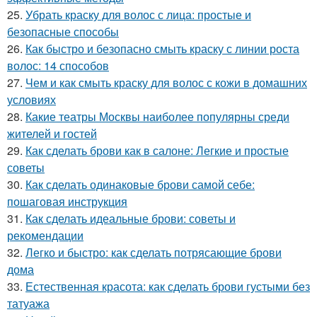
25.
Убрать краску для волос с лица: простые и
безопасные способы
26.
Как быстро и безопасно смыть краску с линии роста
волос: 14 способов
27.
Чем и как смыть краску для волос с кожи в домашних
условиях
28.
Какие театры Москвы наиболее популярны среди
жителей и гостей
29.
Как сделать брови как в салоне: Легкие и простые
советы
30.
Как сделать одинаковые брови самой себе:
пошаговая инструкция
31.
Как сделать идеальные брови: советы и
рекомендации
32.
Легко и быстро: как сделать потрясающие брови
дома
33.
Естественная красота: как сделать брови густыми без
татуажа