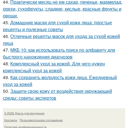
44.
Практически месяц не ем сахар, печенье, мармелад,
орехи, сухофрукты, сладкие, кислые, красные фрукты и
овощи.
45.
Домашние маски для сухой кожи лица: простые
рецепты и полезные советы
46.
Отличные рецепты масок для ухода за сухой кожей
лица
47.
МКБ 10: как использовать поиск по алфавиту для
быстрого нахождения диагнозов
48.
Комплексный уход за кожей. Для чего нужен
комплексный уход за кожей
49.
Как сохранить молодость кожи лица. Ежедневный
уход за кожей
50.
Защити свою кожу от воздействия окружающей
среды: советы экспертов
© 2026 Диета для похудения
Контакты
Пользовательское соглашение
Политика конфидециальности