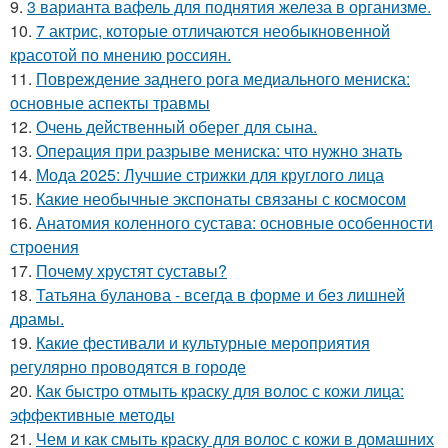
9.
3 варианта вафель для поднятия железа в организме.
10.
7 актрис, которые отличаются необыкновенной
красотой по мнению россиян.
11.
Повреждение заднего рога медиального мениска:
основные аспекты травмы
12.
Очень действенный оберег для сына.
13.
Операция при разрыве мениска: что нужно знать
14.
Мода 2025: Лучшие стрижки для круглого лица
15.
Какие необычные экспонаты связаны с космосом
16.
Анатомия коленного сустава: основные особенности
строения
17.
Почему хрустят суставы?
18.
Татьяна буланова - всегда в форме и без лишней
драмы.
19.
Какие фестивали и культурные мероприятия
регулярно проводятся в городе
20.
Как быстро отмыть краску для волос с кожи лица:
эффективные методы
21.
Чем и как смыть краску для волос с кожи в домашних