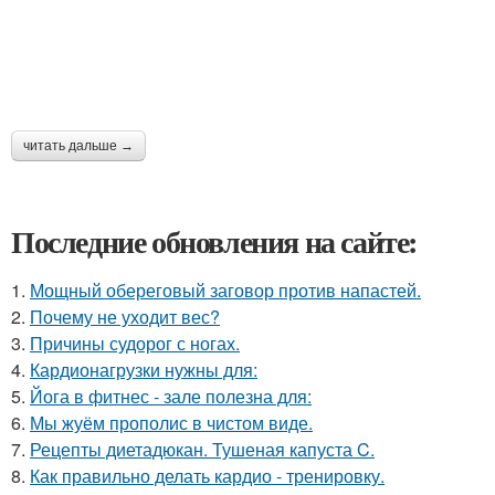
читать дальше →
Последние обновления на сайте:
1.
Мощный обереговый заговор против напастей.
2.
Почему не уходит вес?
3.
Причины судорог с ногах.
4.
Кардионагрузки нужны для:
5.
Йога в фитнес - зале полезна для:
6.
Мы жуём прополис в чистом виде.
7.
Рецепты диетадюкан. Тушеная капуста C.
8.
Как правильно делать кардио - тренировку.