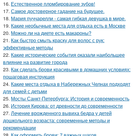
16.
Естественное пломбирование зубов!
17.
Самое достоверное гадание на будущее.
18.
Мария пуччарелли - самая гибкая девушка в мире.
19.
Какие необычные места для отдыха есть в Москве
20.
Можно ли на диете есть макароны?
21.
Как быстро смыть краску для волос с рук:
эффективные методы
22.
Какие исторические события оказали наибольшее
влияние на развитие города
23.
Как сделать брови красивыми в домашних условиях:
пошаговая инструкция
24.
Какие места отдыха в Набережных Челнах подходят
для семей с детьми
25.
Мосты Санкт-Петербурга: История и современность
26.
История Кирова: от древности до современности
27.
Лечение врожденного вывиха бедра у детей
дошкольного возраста: современные методы и
рекомендации
28.
Как оформить брови: 7 важных шагов