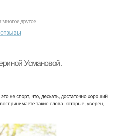
и многое другое
отзывы
териной Усмановой.
это не спорт, что, дескать, достаточно хороший
 воспринимаете такие слова, которые, уверен,