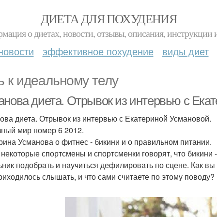
ДИЕТА ДЛЯ ПОХУДЕНИЯ
мация о диетах, новости, отзывы, описания, инструкции 
новости
эффективное похудение
виды диет
ь к идеальному телу
анова диета. Отрывок из интервью с Ека
ова диета. Отрывок из интервью с Екатериной Усмановой.
ный мир номер 6 2012.
рина Усманова о фитнес - бикини и о правильном питании.
: некоторые спортсмены и спортсменки говорят, что бикини - 
ьник подобрать и научиться дефилировать по сцене. Как вы
риходилось слышать, и что сами считаете по этому поводу?