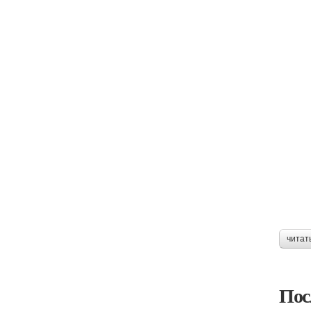
читат
Пос