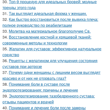
30.
Топ-9 процедур для идеальных бровей: модные
тренды этого года
31.
Так выглядит идеальная форма у женщин.
32.
Как быстро восстановиться после вывиха плеча:
полное руководство по реабилитации
33.
Молитва на материальное благополучие Св.
34.
Восстановление костной и хрящевой тканей:
современные методы и технологии
35.
Желатин для суставов: эффективное натуральное
средство
36.
Рецепты с желатином для улучшения состояния
суставов при артрозе
37.
Почему одни женщины с лишним весом выглядят
красиво и от них не оторвать глаз?
38.
Понимание боли в суставе после
эндопротезирования: причины и лечение
39.
Эндопротезирование тазобедренного сустава:
отзывы пациентов и врачей
40.
Понимание и лечение боли после замены