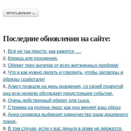
читать дальше →
Последние обновления на сайте:
1.
Всё не так просто, как кажется ….
2.
Корица для похудения.
3.
Оберег трех ангелов от всех житзненных проблем!
4.
Что и как нужно делать и говорить, чтобы заговоры и
обряды сработали!
5.
Алису позвали на день рождения, со своей подругой
она всю неделю обсуждает предстоящее событие.
6.
Очень действенный оберег для сына.
7.
Стрижка на полное лицо: как она меняет ваш образ
8.
Анна седакова выбирает одиночество ради душевного
покоя.
9.
В том случае, если у вас деньги в доме не держатся,