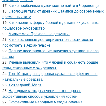
17.
Какие необычные музеи можно найти в Череповце
18.
Эволюция тату: от древних штампов до современных
временных тату
19.
Как изменить форму бровей в домашних условиях:
пошаговое руководство
20.
Милые мои! Прекрасные девушки!
21.
Какие основные достопримечательности можно
посмотреть в Архангельске
22.
Полное восстановление плечевого сустава: шаг за
шагом
23.
Ученые выяснили, что у людей и собак есть общие
гены, связанные с ожирением.
24.
Топ-10 трав для здоровья суставов: эффективные
натуральные средства
25.
120 заданий. Март.
26.
Народные методы лечения остеопороза:
эффективные способы укрепления костей
27.
Эффективные народные методы лечения