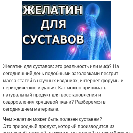
Желатин для суставов: это реальность или миф? На
сегодняшний день подобными заголовками пестрит
масса статей в научных изданиях, интернет-форумы и
периодические издания. Как можно принимать
натуральный продукт для восстановления и
оздоровления хрящевой ткани? Разберемся в
сегодняшнем материале.
Чем желатин может быть полезен суставам?
Это природный продукт, который производится из