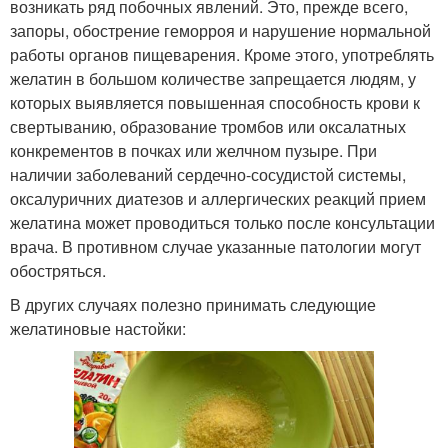
возникать ряд побочных явлений. Это, прежде всего,
запоры, обострение геморроя и нарушение нормальной
работы органов пищеварения. Кроме этого, употреблять
желатин в большом количестве запрещается людям, у
которых выявляется повышенная способность крови к
свертыванию, образование тромбов или оксалатных
конкрементов в почках или желчном пузыре. При
наличии заболеваний сердечно-сосудистой системы,
оксалуричних диатезов и аллергических реакций прием
желатина может проводиться только после консультации
врача. В противном случае указанные патологии могут
обостряться.
В других случаях полезно принимать следующие
желатиновые настойки: