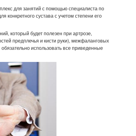
лекс для занятий с помощью специалиста по
ля конкретного сустава с учетом степени его
ий, который будет полезен при артрозе,
остей предплечья и кисти руки), межфаланговых
Не обязательно использовать все приведенные