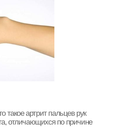
то такое артрит пальцев рук
та, отличающихся по причине