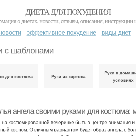
ДИЕТА ДЛЯ ПОХУДЕНИЯ
мация о диетах, новости, отзывы, описания, инструкции 
новости
эффективное похудение
виды диет
и с шаблонами
Руки в домаш
ки для костюма
Руки из картона
условиях
лья ангела своими руками для костюма: м
 на костюмированной вечеринке быть в центре внимания и 
ный костюм. Отличным вариантом будет образ ангела с бо