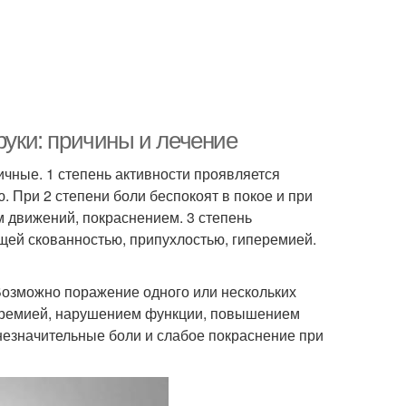
руки: причины и лечение
ичные. 1 степень активности проявляется
 При 2 степени боли беспокоят в покое и при
м движений, покраснением. 3 степень
ей скованностью, припухлостью, гиперемией.
Возможно поражение одного или нескольких
иперемией, нарушением функции, повышением
незначительные боли и слабое покраснение при