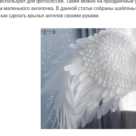
 используют для фотосессий. Также можно на праздничный у
м маленького ангелочка. В данной статье собраны шаблоны 
, как сделать крылья ангелов своими руками.