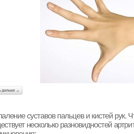
ь дальше →
аление суставов пальцев и кистей рук. Ч
ествует несколько разновидностей артри
никновения: