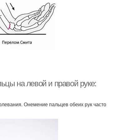
ьцы на левой и правой руке:
олевания. Онемение пальцев обеих рук часто