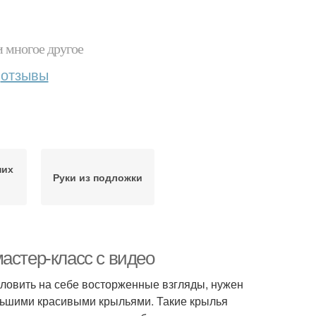
и многое другое
отзывы
них
Руки из подложки
астер-класс с видео
ловить на себе восторженные взгляды, нужен
льшими красивыми крыльями. Такие крылья