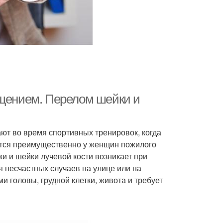
ещением. Перелом шейки и
ают во время спортивных тренировок, когда
ются преимущественно у женщин пожилого
и и шейки лучевой кости возникает при
 несчастных случаев на улице или на
и головы, грудной клетки, живота и требует