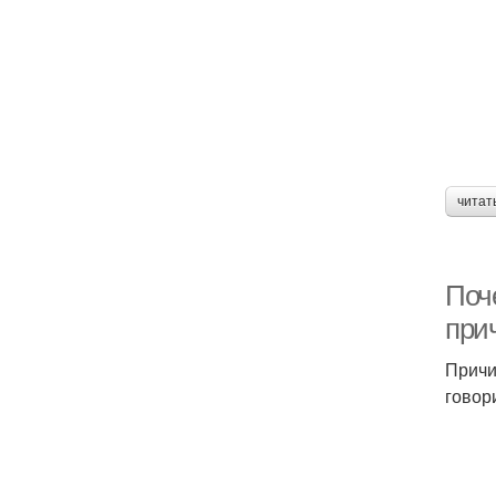
читат
Поч
при
Причи
говор