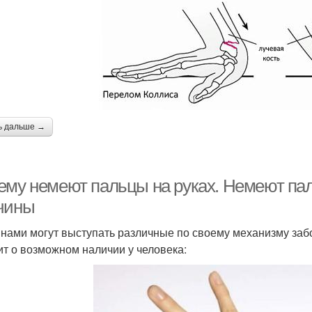
ь дальше →
ему немеют пальцы на руках. Немеют пал
чины
нами могут выступать различные по своему механизму заб
ит о возможном наличии у человека: