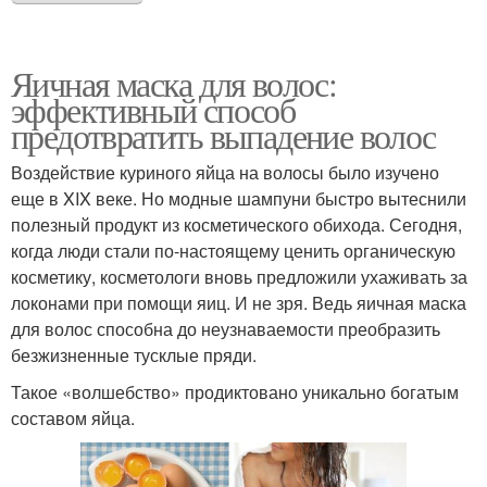
Яичная маска для волос:
эффективный способ
предотвратить выпадение волос
Воздействие куриного яйца на волосы было изучено
еще в XIX веке. Но модные шампуни быстро вытеснили
полезный продукт из косметического обихода. Сегодня,
когда люди стали по-настоящему ценить органическую
косметику, косметологи вновь предложили ухаживать за
локонами при помощи яиц. И не зря. Ведь яичная маска
для волос способна до неузнаваемости преобразить
безжизненные тусклые пряди.
Такое «волшебство» продиктовано уникально богатым
составом яйца.