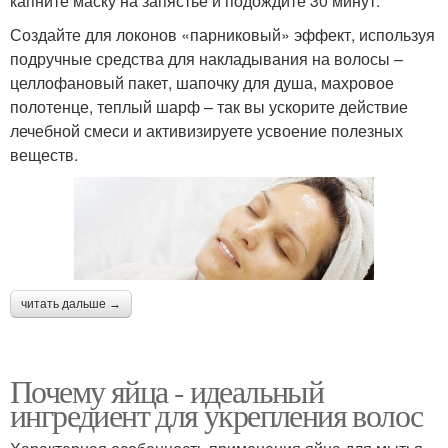
капните маску на запястье и подождите 30 минут.
Создайте для локонов «парниковый» эффект, используя
подручные средства для накладывания на волосы –
целлофановый пакет, шапочку для душа, махровое
полотенце, теплый шарф – так вы ускорите действие
лечебной смеси и активизируете усвоение полезных
веществ.
читать дальше →
Почему яйца - идеальный
ингредиент для укрепления волос