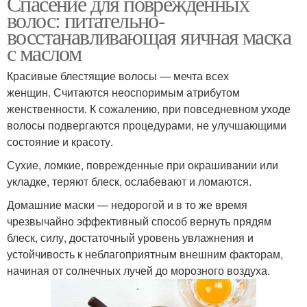
Спасение для поврежденных
волос: питательно-
восстанавливающая яичная маска
с маслом
Красивые блестящие волосы — мечта всех
женщин. Считаются неоспоримым атрибутом
женственности. К сожалению, при повседневном уходе
волосы подвергаются процедурами, не улучшающими
состояние и красоту.
Сухие, ломкие, поврежденные при окрашивании или
укладке, теряют блеск, ослабевают и ломаются.
Домашние маски — недорогой и в то же время
чрезвычайно эффективный способ вернуть прядям
блеск, силу, достаточный уровень увлажнения и
устойчивость к неблагоприятным внешним факторам,
начиная от солнечных лучей до морозного воздуха.