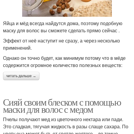
Яйца и мёд всегда найдутся дома, поэтому подобную
маску для волос вы сможете сделать прямо сейчас .
Эффект от неё наступит не сразу, а через несколько
применений.
Однако он точно будет, как минимум потому что в мёде
содержится огромное количество полезных веществ:
читать дальше →
Сияй своим блеском с помощью
маски для волос с медом
Пчелы получают мед из цветочного нектара или пади.
Это сладкая, тягучая жидкость в разы слаще сахара. По
цвету она может быть от светло-желтого – до темно