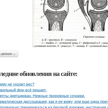
ь дальше →
ледние обновления на сайте:
ему не уходит вес?
вильный фон всё решает.
епты диетадюкан. Нежные творожные сочники.
вматическая диссоциация, как я ее вижу, или еще одна прич
 правильно тренироваться на беговой дорожке: инструкция 