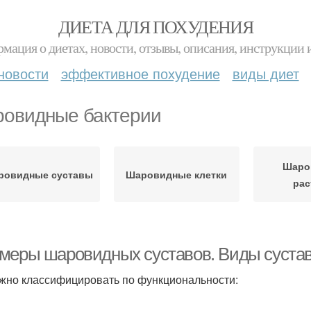
ДИЕТА ДЛЯ ПОХУДЕНИЯ
мация о диетах, новости, отзывы, описания, инструкции 
новости
эффективное похудение
виды диет
овидные бактерии
Шаро
ровидные суставы
Шаровидные клетки
рас
меры шаровидных суставов. Виды сустав
жно классифицировать по функциональности: