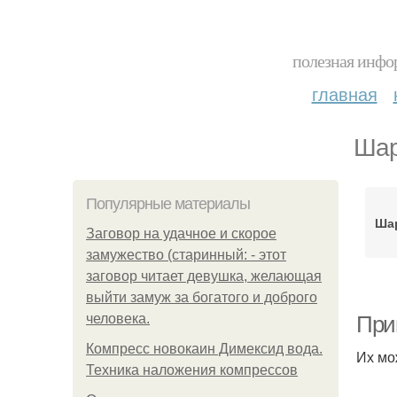
полезная инфор
главная
Шар
Популярные материалы
Ша
Заговор на удачное и скорое
замужество (старинный: - этот
заговор читает девушка, желающая
выйти замуж за богатого и доброго
человека.
При
Компресс новокаин Димексид вода.
Их мо
Техника наложения компрессов