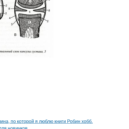
ина, по которой я люблю книги Робин хобб.
для новичков.