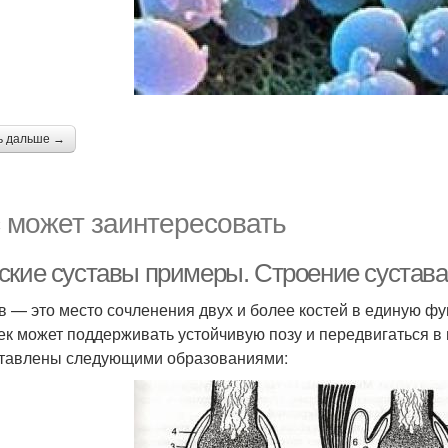
ь дальше →
 может заинтересовать
ские суставы примеры. Строение сустава
в — это место сочленения двух и более костей в единую ф
ек может поддерживать устойчивую позу и передвигаться в
тавлены следующими образованиями: