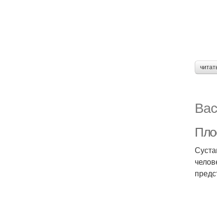
читат
Вас
Пло
Суста
челов
предс