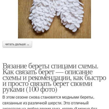
читать дальше →
Вязание береты спицами схемы.
Как связать берет — описание
схемы и рекомендации, как быстро
и просто связать берет своими
руками (100 фото)
В этом сезоне снова становятся модными береты,
связанные из различной шерсти. Это отличный
аксессуар на любое время года, который можно без