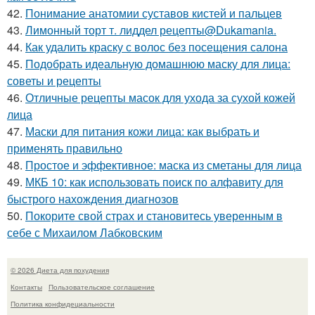
42.
Понимание анатомии суставов кистей и пальцев
43.
Лимонный торт т. лиддел рецепты@Dukamania.
44.
Как удалить краску с волос без посещения салона
45.
Подобрать идеальную домашнюю маску для лица:
советы и рецепты
46.
Отличные рецепты масок для ухода за сухой кожей
лица
47.
Маски для питания кожи лица: как выбрать и
применять правильно
48.
Простое и эффективное: маска из сметаны для лица
49.
МКБ 10: как использовать поиск по алфавиту для
быстрого нахождения диагнозов
50.
Покорите свой страх и становитесь уверенным в
себе с Михаилом Лабковским
© 2026 Диета для похудения
Контакты
Пользовательское соглашение
Политика конфидециальности