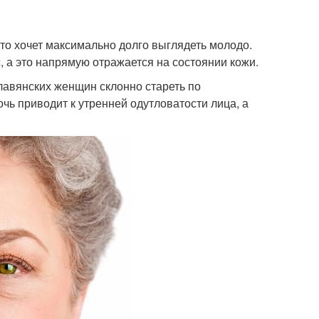
кто хочет максимально долго выглядеть молодо.
 а это напрямую отражается на состоянии кожи.
авянских женщин склонно стареть по
чь приводит к утренней одутловатости лица, а