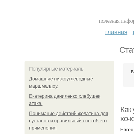
полезная инфор
главная
Ста
Популярные материалы
Б
Домашние низкоуглеводные
маршмеллоу.
Екатерина даниленко хлебушек
атака.
Как 
Понимание действий желатина для
хоч
суставов и правильный способ его
применения
Евген