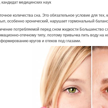
, кандидат медицинских наук
точное количества сна. Это обязательное условие для тех, 
ып, особенно хронический, нарушает гормональный баланс,
ичение потребляемой перед сном жидкости Большинство сл
мационно-отечному типу, поэтому привычка пить воду на но
 формированию кругов и отеков под глазами.