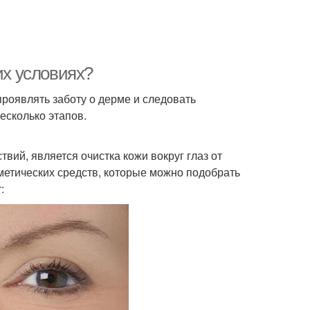
их условиях?
роявлять заботу о дерме и следовать
есколько этапов.
ий, является очистка кожи вокруг глаз от
метических средств, которые можно подобрать
: