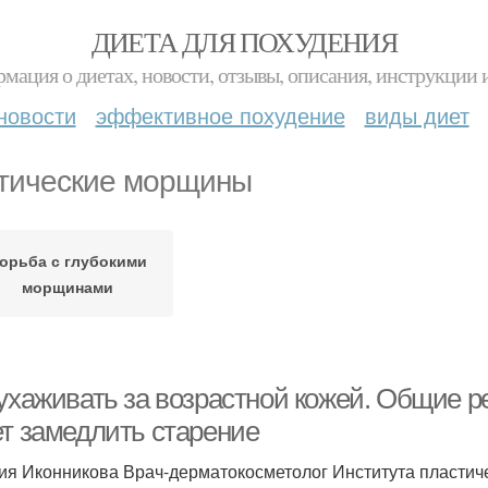
ДИЕТА ДЛЯ ПОХУДЕНИЯ
мация о диетах, новости, отзывы, описания, инструкции 
новости
эффективное похудение
виды диет
тические морщины
орьба с глубокими
морщинами
ухаживать за возрастной кожей. Общие ре
ет замедлить старение
ия Иконникова Врач-дерматокосметолог Института пластиче