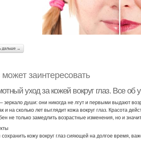
ь дальше →
 может заинтересовать
отный уход за кожей вокруг глаз. Все об у
 – зеркало души: они никогда не лгут и первыми выдают во
как и на сколько лет выглядит кожа вокруг глаз. Красота де
бен не только замедлить возрастные изменения, но и значи
кты
 сохранить кожу вокруг глаз сияющей на долгое время, ва