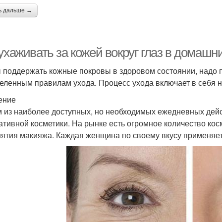
ь дальше →
ухаживать за кожей вокруг глаз в домашн
 поддержать кожные покровы в здоровом состоянии, надо п
еленным правилам ухода. Процесс ухода включает в себя н
ение
 из наиболее доступных, но необходимых ежедневных действ
ативной косметики. На рынке есть огромное количество кос
нятия макияжа. Каждая женщина по своему вкусу применяет