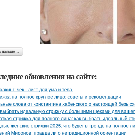
ь дальше →
ледние обновления на сайте:
хакинг: чек - лист для ума и тела.
ижка на полное круглое лицо: советы и рекомендации
ьные слова от константина хабенского о настоящей безысх
 выбрать идеальную стрижку с большими щеками для вашег
откая стрижка для полного лица: как выбрать идеальный ст
ные женские стрижки 2025: что будет в тренде на полное л
ений Миронов: правда ли о нетрадиционной ориентации