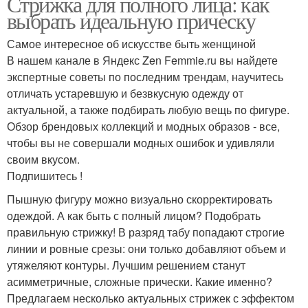
Стрижка для полного лица: как
выбрать идеальную прическу
Самое интересное об искусстве быть женщиной
В нашем канале в Яндекс Zen Femmie.ru вы найдете
экспертные советы по последним трендам, научитесь
отличать устаревшую и безвкусную одежду от
актуальной, а также подбирать любую вещь по фигуре.
Обзор брендовых коллекций и модных образов - все,
чтобы вы не совершали модных ошибок и удивляли
своим вкусом.
Подпишитесь !
Пышную фигуру можно визуально скорректировать
одеждой. А как быть с полный лицом? Подобрать
правильную стрижку! В разряд табу попадают строгие
линии и ровные срезы: они только добавляют объем и
утяжеляют контуры. Лучшим решением станут
асимметричные, сложные прически. Какие именно?
Предлагаем несколько актуальных стрижек с эффектом