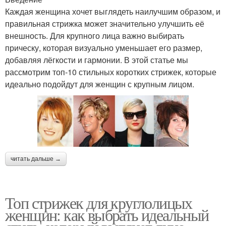
Каждая женщина хочет выглядеть наилучшим образом, и
правильная стрижка может значительно улучшить её
внешность. Для крупного лица важно выбирать
прическу, которая визуально уменьшает его размер,
добавляя лёгкости и гармонии. В этой статье мы
рассмотрим топ-10 стильных коротких стрижек, которые
идеально подойдут для женщин с крупным лицом.
читать дальше →
Топ стрижек для круглолицых
женщин: как выбрать идеальный