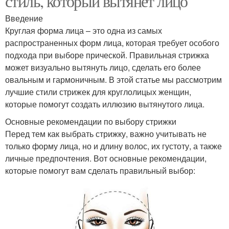
стиль, который вытянет лицо
Введение
Круглая форма лица – это одна из самых
распространенных форм лица, которая требует особого
подхода при выборе прической. Правильная стрижка
может визуально вытянуть лицо, сделать его более
овальным и гармоничным. В этой статье мы рассмотрим
лучшие стили стрижек для круглолицых женщин,
которые помогут создать иллюзию вытянутого лица.
Основные рекомендации по выбору стрижки
Перед тем как выбрать стрижку, важно учитывать не
только форму лица, но и длину волос, их густоту, а также
личные предпочтения. Вот основные рекомендации,
которые помогут вам сделать правильный выбор: