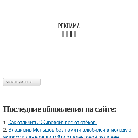
читать дальше →
Последние обновления на сайте:
1.
Как отличить "Жировой" вес от отёков.
2.
Владимир Меньшов без памяти влюбился в молодую
актрису и даже решил уйти от алентовой ради неё.