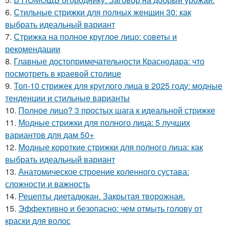
6.
Стильные стрижки для полных женщин 30: как
выбрать идеальный вариант
7.
Стрижка на полное круглое лицо: советы и
рекомендации
8.
Главные достопримечательности Краснодара: что
посмотреть в краевой столице
9.
Топ-10 стрижек для круглого лица в 2025 году: модные
тенденции и стильные варианты
10.
Полное лицо? 3 простых шага к идеальной стрижке
11.
Модные стрижки для полного лица: 5 лучших
вариантов для дам 50+
12.
Модные короткие стрижки для полного лица: как
выбрать идеальный вариант
13.
Анатомическое строение коленного сустава:
сложности и важность
14.
Рецепты диетадюкан. Закрытая творожная.
15.
Эффективно и безопасно: чем отмыть голову от
краски для волос