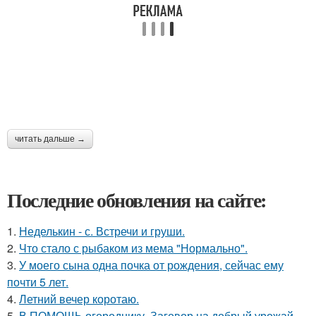
читать дальше →
Последние обновления на сайте:
1.
Неделькин - с. Встречи и груши.
2.
Что стало с рыбаком из мема "Нормально".
3.
У моего сына одна почка от рождения, сейчас ему
почти 5 лет.
4.
Летний вечер коротаю.
5.
В ПОМОЩЬ огороднику. Заговор на добрый урожай.