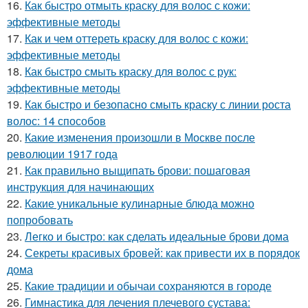
16.
Как быстро отмыть краску для волос с кожи:
эффективные методы
17.
Как и чем оттереть краску для волос с кожи:
эффективные методы
18.
Как быстро смыть краску для волос с рук:
эффективные методы
19.
Как быстро и безопасно смыть краску с линии роста
волос: 14 способов
20.
Какие изменения произошли в Москве после
революции 1917 года
21.
Как правильно выщипать брови: пошаговая
инструкция для начинающих
22.
Какие уникальные кулинарные блюда можно
попробовать
23.
Легко и быстро: как сделать идеальные брови дома
24.
Секреты красивых бровей: как привести их в порядок
дома
25.
Какие традиции и обычаи сохраняются в городе
26.
Гимнастика для лечения плечевого сустава: