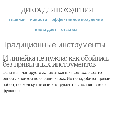
ДИЕТА ДЛЯ ПОХУДЕНИЯ
главная
новости
эффективное похудение
виды диет
отзывы
Традиционные инструменты
И линейка не нужна: как обойтись
без привычных инструментов
Если вы планируете заниматься шитьем всерьез, то
одной линейкой не ограничитесь. Их понадобится целый
набор, поскольку каждый инструмент выполняет свою
функцию.