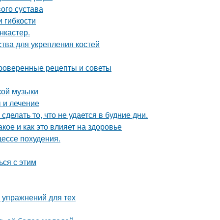
ого сустава
и гибкости
нкастер.
тва для укрепления костей
проверенные рецепты и советы
кой музыки
 и лечение
сделать то, что не удается в будние дни.
акое и как это влияет на здоровье
цессе похудения.
ься с этим
 упражнений для тех