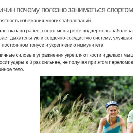
ричин почему полезно заниматься спортом
роятность избежания многих заболеваний.
ыло сказано ранее, спортсмены реже подвержены заболеван
вает дыхательную и сердечно-сосудистую систему, улучшая
в постоянном тонусе и укреплению иммунитета.
личные силовые упражнения укрепляют кости и делают мыш
осит удары в 8 раз сильнее, не получая при этом переломов
ойное тело.