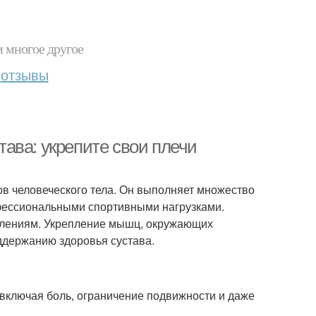
и многое другое
отзывы
ава: укрепите свои плечи
в человеческого тела. Он выполняет множество
фессиональными спортивными нагрузками.
палениям. Укрепление мышц, окружающих
оддержанию здоровья сустава.
включая боль, ограничение подвижности и даже