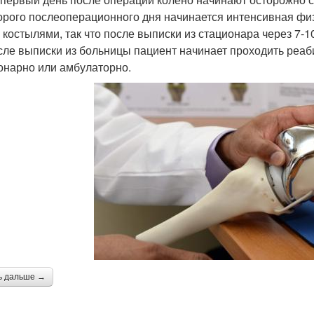
орого послеоперационного дня начинается интенсивная фи
 костылями, так что после выписки из стационара через 7-1
сле выписки из больницы пациент начинает проходить реаб
онарно или амбулаторно.
ь дальше →