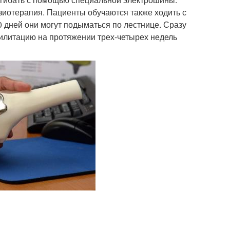
зиотерапия. Пациенты обучаются также ходить с
0 дней они могут подыматься по лестнице. Сразу
илитацию на протяжении трех-четырех недель