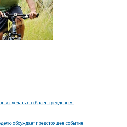
но и сделать его более трендовым.
неделю обсуждает предстоящее событие.