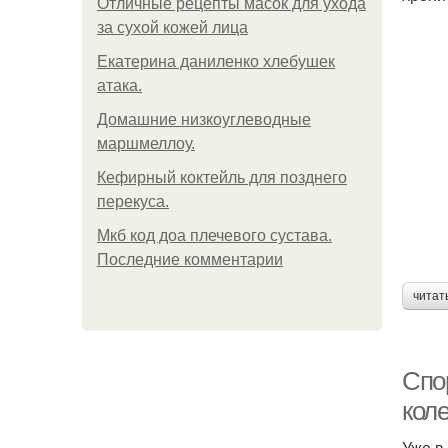
Отличные рецепты масок для ухода
за сухой кожей лица
Екатерина даниленко хлебушек
атака.
Домашние низкоуглеводные
маршмеллоу.
Кефирный коктейль для позднего
перекуса.
Мкб код доа плечевого сустава.
Последние комментарии
читат
Спо
кол
Уже в