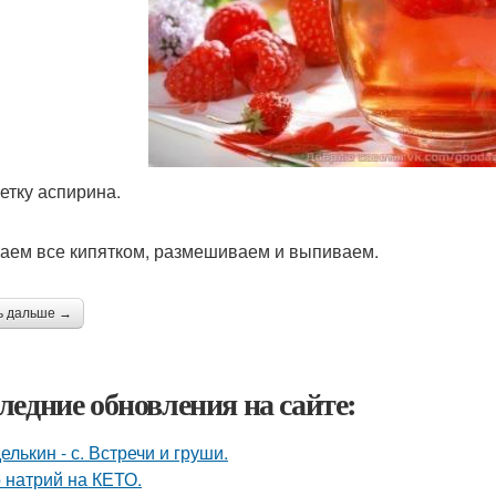
летку аспирина.
аем все кипятком, размешиваем и выпиваем.
ь дальше →
ледние обновления на сайте:
елькин - с. Встречи и груши.
 натрий на КЕТО.