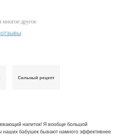
и многое другое
отзывы
я
Сильный рецепт
гревающий напиток! Я вообще большой
ты наших бабушек бывают намного эффективнее