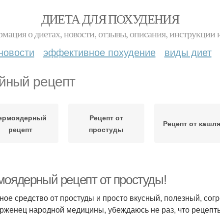
ДИЕТА ДЛЯ ПОХУДЕНИЯ
мация о диетах, новости, отзывы, описания, инструкции 
новости
эффективное похудение
виды диет
йный рецепт
ермоядерный
Рецепт от
Рецепт от кашл
рецепт
простуды
моядерный рецепт от простуды!
ное средство от простуды и просто вкусный, полезный, со
рженец народной медицины, убеждаюсь не раз, что рецеп