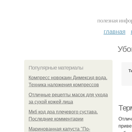
полезная инфор
главная
Убо
Популярные материалы
Т
Компресс новокаин Димексид вода.
Техника наложения компрессов
Отличные рецепты масок для ухода
за сухой кожей лица
Тер
Мкб код доа плечевого сустава.
Отлич
Последние комментарии
приве
Маринованная капуста "По-