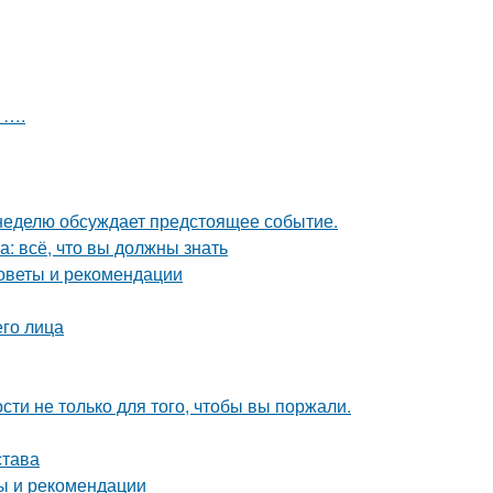
 ….
 неделю обсуждает предстоящее событие.
: всё, что вы должны знать
советы и рекомендации
го лица
сти не только для того, чтобы вы поржали.
става
ты и рекомендации