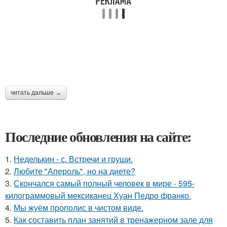
читать дальше →
Последние обновления на сайте:
1.
Неделькин - с. Встречи и груши.
2.
Любите "Апероль", но на диете?
3.
Скончался самый полный человек в мире - 595-
килограммовый мексиканец Хуан Педро франко.
4.
Мы жуём прополис в чистом виде.
5.
Как составить план занятий в тренажерном зале для