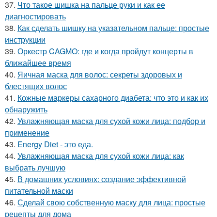
37.
Что такое шишка на пальце руки и как ее
диагностировать
38.
Как сделать шишку на указательном пальце: простые
инструкции
39.
Оркестр CAGMO: где и когда пройдут концерты в
ближайшее время
40.
Яичная маска для волос: секреты здоровых и
блестящих волос
41.
Кожные маркеры сахарного диабета: что это и как их
обнаружить
42.
Увлажняющая маска для сухой кожи лица: подбор и
применение
43.
Energy Diet - это еда.
44.
Увлажняющая маска для сухой кожи лица: как
выбрать лучшую
45.
В домашних условиях: создание эффективной
питательной маски
46.
Сделай свою собственную маску для лица: простые
рецепты для дома