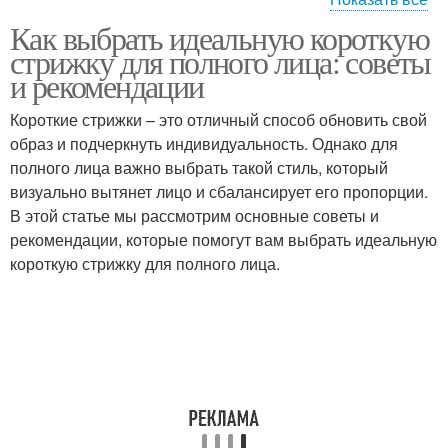
Как выбрать идеальную короткую
Стрижка без укладки
Стрижки без укладки
стрижку для полного лица: советы
и рекомендации
Короткие стрижки – это отличный способ обновить свой
образ и подчеркнуть индивидуальность. Однако для
полного лица важно выбрать такой стиль, который
визуально вытянет лицо и сбалансирует его пропорции.
В этой статье мы рассмотрим основные советы и
рекомендации, которые помогут вам выбрать идеальную
короткую стрижку для полного лица.