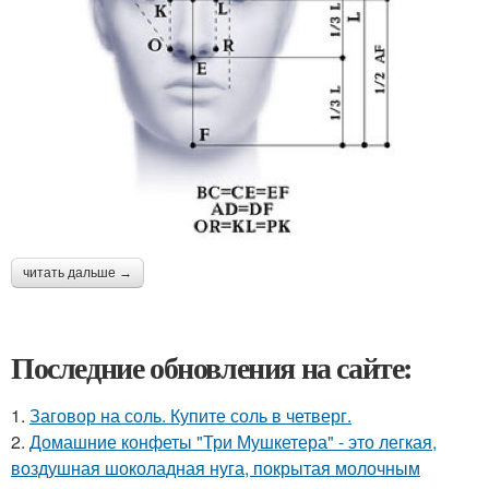
читать дальше →
Последние обновления на сайте:
1.
Заговор на соль. Купите соль в четверг.
2.
Домашние конфеты "Три Мушкетера" - это легкая,
воздушная шоколадная нуга, покрытая молочным