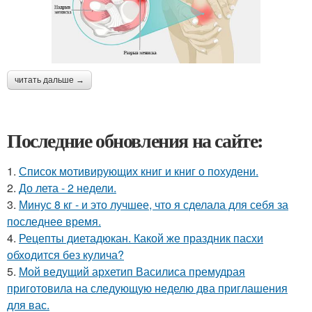
читать дальше →
Последние обновления на сайте:
1.
Список мотивирующих книг и книг о похудени.
2.
До лета - 2 недели.
3.
Минус 8 кг - и это лучшее, что я сделала для себя за
последнее время.
4.
Рецепты диетадюкан. Какой же праздник пасхи
обходится без кулича?
5.
Мой ведущий архетип Василиса премудрая
приготовила на следующую неделю два приглашения
для вас.