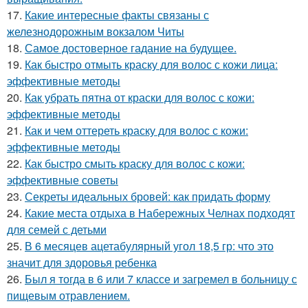
17.
Какие интересные факты связаны с
железнодорожным вокзалом Читы
18.
Самое достоверное гадание на будущее.
19.
Как быстро отмыть краску для волос с кожи лица:
эффективные методы
20.
Как убрать пятна от краски для волос с кожи:
эффективные методы
21.
Как и чем оттереть краску для волос с кожи:
эффективные методы
22.
Как быстро смыть краску для волос с кожи:
эффективные советы
23.
Секреты идеальных бровей: как придать форму
24.
Какие места отдыха в Набережных Челнах подходят
для семей с детьми
25.
В 6 месяцев ацетабулярный угол 18,5 гр: что это
значит для здоровья ребенка
26.
Был я тогда в 6 или 7 классе и загремел в больницу с
пищевым отравлением.