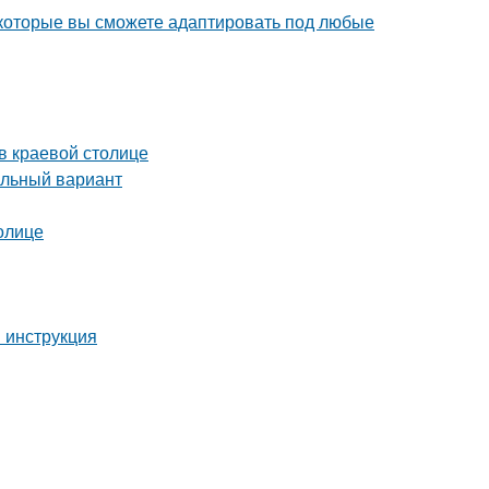
, которые вы сможете адаптировать под любые
в краевой столице
альный вариант
олице
 инструкция