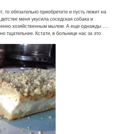
т, то обязательно приобретите и пусть лежит на
 детстве меня укусила соседская собака и
менно хозяйственным мылом. А еще однажды ….
о тщательнее. Кстати, в больнице нас за это