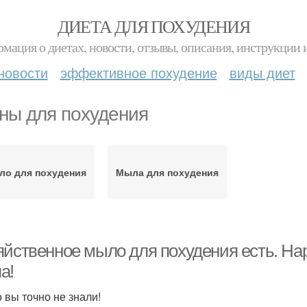
ДИЕТА ДЛЯ ПОХУДЕНИЯ
мация о диетах, новости, отзывы, описания, инструкции 
новости
эффективное похудение
виды диет
ны для похудения
ло для похудения
Мыла для похудения
яйственное мыло для похудения есть. На
а!
о вы точно не знали!