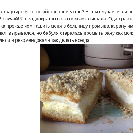
 в квартире есть хозяйственное мыло? В том случае, если не
й случай! Я неоднократно о его пользе слышала. Один раз в
ка прежде чем тащить меня в больницу промывала рану и
чал, вырывался, но бабуля старалась промыть рану как можн
лили и рекомендовали так делать всегда