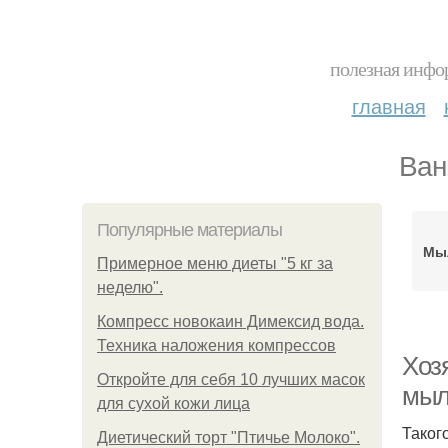
полезная инфор
главная
Ван
Популярные материалы
Мы
Примерное меню диеты "5 кг за
неделю".
Компресс новокаин Димексид вода.
Техника наложения компрессов
Хоз
Откройте для себя 10 лучших масок
мыл
для сухой кожи лица
Таког
Диетический торт "Птичье Молоко".