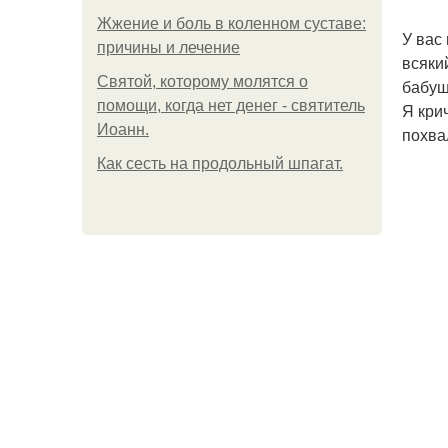
Жжение и боль в коленном суставе:
У вас
причины и лечение
всяки
Святой, которому молятся о
бабуш
помощи, когда нет денег - святитель
Я кри
Иоанн.
похва
Как сесть на продольный шпагат.