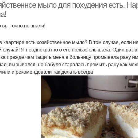
яйственное мыло для похудения есть. На
а!
о вы точно не знали!
 в квартире есть хозяйственное мыло? В том случае, если не
й случай! Я неоднократно о его пользе слышала. Один раз в
ка прежде чем тащить меня в больницу промывала рану и
чал, вырывался, но бабуля старалась промыть рану как можн
лили и рекомендовали так делать всегда