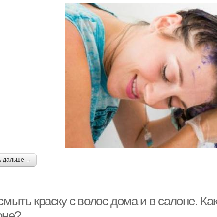
ь дальше →
смыть краску с волос дома и в салоне. Ка
оне?