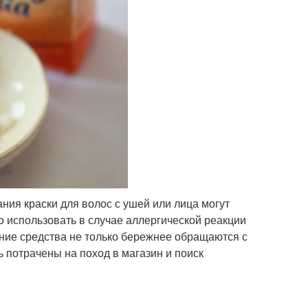
ия краски для волос с ушей или лица могут
о использовать в случае аллергической реакции
шние средства не только бережнее обращаются с
ь потрачены на поход в магазин и поиск