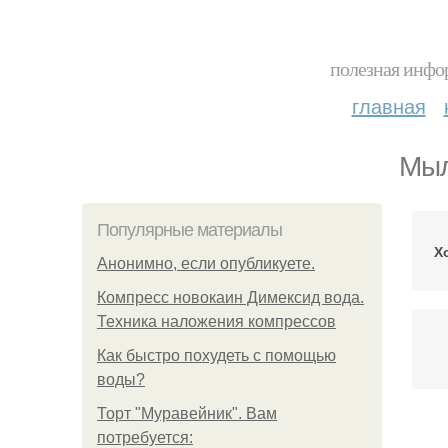
полезная инфор
главная
Мыл
Популярные материалы
Х
Анонимно, если опубликуете.
Компресс новокаин Димексид вода.
Техника наложения компрессов
Как быстро похудеть с помощью
воды?
Торт "Муравейник". Вам
потребуется: