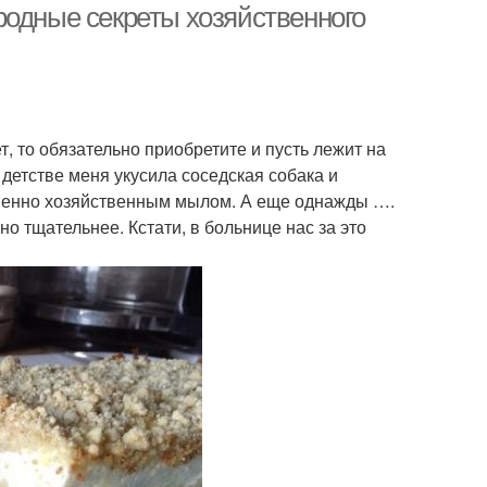
родные секреты хозяйственного
т, то обязательно приобретите и пусть лежит на
 детстве меня укусила соседская собака и
менно хозяйственным мылом. А еще однажды ….
о тщательнее. Кстати, в больнице нас за это