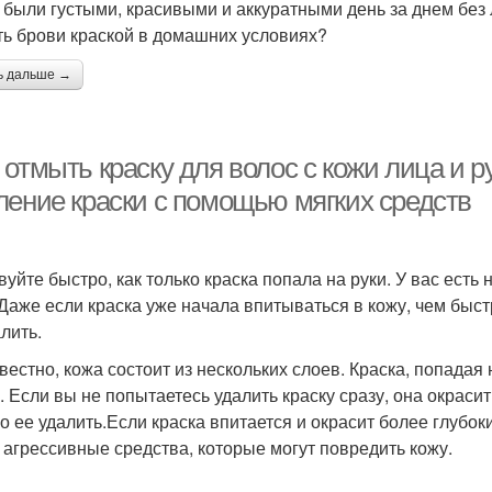
 были густыми, красивыми и аккуратными день за днем без
ть брови краской в домашних условиях?
ь дальше →
отмыть краску для волос с кожи лица и ру
ление краски с помощью мягких средств
вуйте быстро, как только краска попала на руки. У вас есть
 Даже если краска уже начала впитываться в кожу, чем быст
лить.
звестно, кожа состоит из нескольких слоев. Краска, попадая
. Если вы не попытаетесь удалить краску сразу, она окрасит
о ее удалить.Если краска впитается и окрасит более глубок
 агрессивные средства, которые могут повредить кожу.