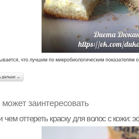
зывается, что лучшим по микробиологическим показателям о
ь дальше →
 может заинтересовать
и чем оттереть краску для волос с кожи: