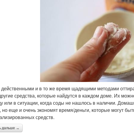
 действенными и в то же время щадящими методами оттиран
другие средства, которые найдутся в каждом доме. Их можн
ду или в ситуации, когда соды не нашлось в наличии. Дома
, но еще и очень экономят время/деньги, которые могут быт
ализированных средств.
ь дальше →