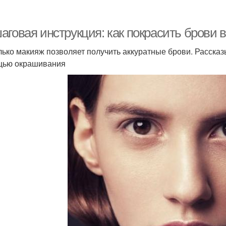
аговая инструкция: как покрасить брови
лько макияж позволяет получить аккуратные брови. Расска
щью окрашивания